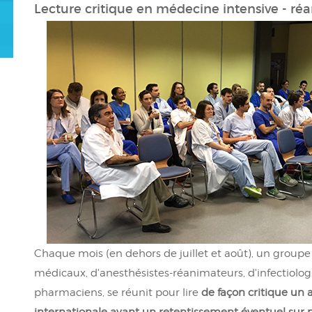
Lecture critique en médecine intensive - ré
Chaque mois (en dehors de juillet et août), un grou
médicaux, d'anesthésistes-réanimateurs, d'infectiol
pharmaciens, se réunit pour lire
de façon critique un ar
internationale ayant un retentissement éventuel sur n