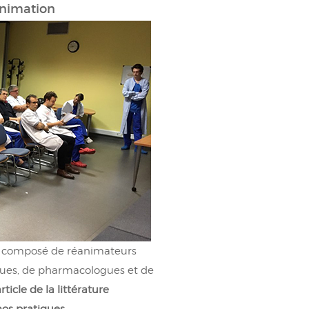
animation
pe composé de réanimateurs
ogues, de pharmacologues et de
ticle de la littérature
os pratiques.