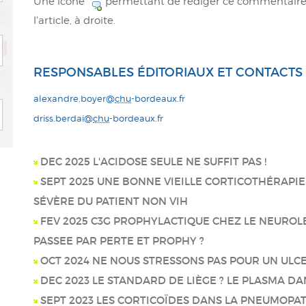
Une icône
permettant de rédiger ce commentaire 
l'article, à droite.
RESPONSABLES ÉDITORIAUX ET CONTACTS 
alexandre.boyer@
chu
-bordeaux.fr
driss.berdai@
chu
-bordeaux.fr
DEC 2025 L'ACIDOSE SEULE NE SUFFIT PAS !
SEPT 2025 UNE BONNE VIEILLE CORTICOTHÉRAPI
SÉVÈRE DU PATIENT NON VIH
FEV 2025 C3G PROPHYLACTIQUE CHEZ LE NEUROLE
PASSEE PAR PERTE ET PROPHY ?
OCT 2024 NE NOUS STRESSONS PAS POUR UN ULC
DEC 2023 LE STANDARD DE LIÈGE ? LE PLASMA DAN
SEPT 2023 LES CORTICOÏDES DANS LA PNEUMOPATHI