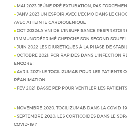
MAI 2023 JEÛNE PRÉ EXTUBATION, PAS FORCÉMENT
JANV 2023 UN ESPOIR AVEC L'ECMO DANS LE CHO
AVEC ATTEINTE CARDIOGENIQUE
OCT 2022:LA VNI DE L'INSUFFISANCE RESPIRATOIR
L'IMMUNODÉPRIMÉ CHERCHE SON SECOND SOUFFL
JUIN 2022 LES DIURÉTIQUES À LA PHASE DE STABIL
OCTOBRE 2021: PCR RAPIDES DANS L'INFECTION RE
ENCORE !
AVRIL 2021: LE TOCILIZUMAB POUR LES PATIENTS 
RÉANIMATION
FEV 2021 BASSE PEP POUR VENTILER LES PATIENT
NOVEMBRE 2020: TOCILIZUMAB DANS LA COVID-19:
SEPTEMBRE 2020: LES CORTICOÏDES DANS LE SDRA
COVID-19 ?