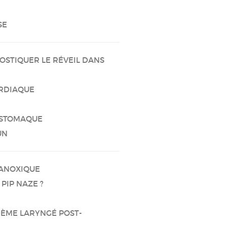
SE
NOSTIQUER LE RÉVEIL DANS
ARDIAQUE
 ESTOMAQUE
UN
 ANOXIQUE
 PIP NAZE ?
ŒDÈME LARYNGÉ POST-