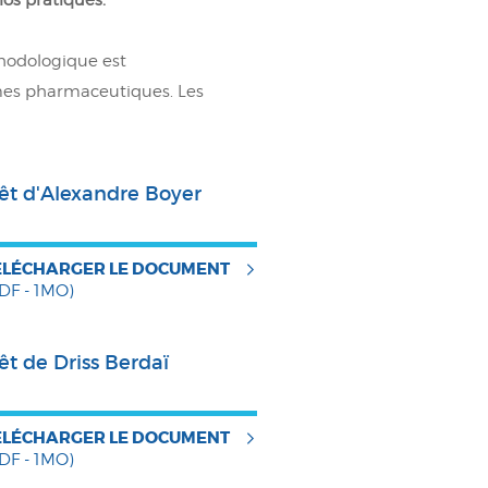
thodologique est
mes pharmaceutiques. Les
rêt d'Alexandre Boyer
ÉLÉCHARGER LE DOCUMENT
DF - 1MO)
êt de Driss Berdaï
ÉLÉCHARGER LE DOCUMENT
DF - 1MO)