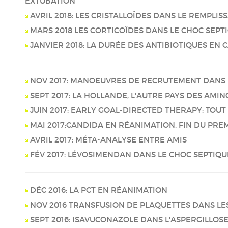
EXTUBATION
AVRIL 2018: LES CRISTALLOÏDES DANS LE REMPLIS
MARS 2018 LES CORTICOÏDES DANS LE CHOC SEPT
JANVIER 2018: LA DURÉE DES ANTIBIOTIQUES EN 
NOV 2017: MANOEUVRES DE RECRUTEMENT DANS 
SEPT 2017: LA HOLLANDE, L'AUTRE PAYS DES AMINO
JUIN 2017: EARLY GOAL-DIRECTED THERAPY: TOUT 
MAI 2017:CANDIDA EN RÉANIMATION, FIN DU PRE
AVRIL 2017: MÉTA-ANALYSE ENTRE AMIS
FÉV 2017: LÉVOSIMENDAN DANS LE CHOC SEPTIQU
DÉC 2016: LA PCT EN RÉANIMATION
NOV 2016 TRANSFUSION DE PLAQUETTES DANS L
SEPT 2016: ISAVUCONAZOLE DANS L'ASPERGILLOS