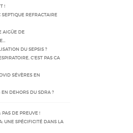
 !
C SEPTIQUE REFRACTAIRE
E AIGÜE DE
E…
ISATION DU SEPSIS ?
SPIRATOIRE, C'EST PAS CA
COVID SÉVÈRES EN
S EN DEHORS DU SDRA ?
 PAS DE PREUVE !
: UNE SPÉCIFICITÉ DANS LA