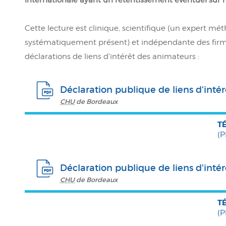
Cette lecture est clinique, scientifique (un expert mé
systématiquement présent) et indépendante des fir
déclarations de liens d'intérêt des animateurs :
Déclaration publique de liens d'inté
CHU
de Bordeaux
T
(P
Déclaration publique de liens d'intér
CHU
de Bordeaux
T
(P