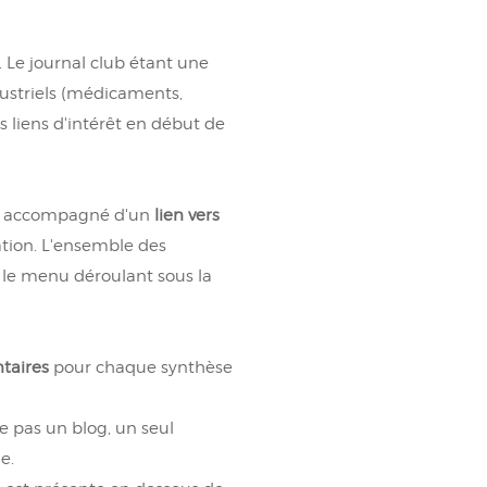
. Le journal club étant une
dustriels (médicaments,
rs liens d'intérêt en début de
le, accompagné d'un
lien vers
tion. L
'ensemble des
 le menu déroulant sous la
taires
pour chaque synthèse
e pas un blog, un seul
e.