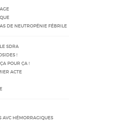
SAGE
IQUE
CAS DE NEUTROPÉNIE FÉBRILE
LE SDRA
SIDES !
ÇA POUR ÇA !
MIER ACTE
E
ES AVC HÉMORRAGIQUES
E