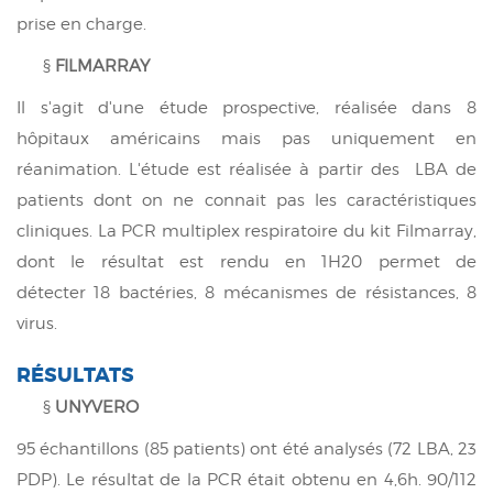
prise en charge.
§
FILMARRAY
Il s'agit d'une étude prospective, réalisée dans 8
hôpitaux américains mais pas uniquement en
réanimation. L'étude est réalisée à partir des
LBA de
patients dont on ne connait pas les caractéristiques
cliniques. La
PCR multiplex respiratoire du kit Filmarray,
dont le résultat est rendu en 1H20 permet de
détecter 18 bactéries, 8 mécanismes de résistances, 8
virus.
RÉSULTATS
§
UNYVERO
95 échantillons (85 patients) ont été analysés (72 LBA, 23
PDP). Le résultat de la PCR était obtenu en 4,6h. 90/112