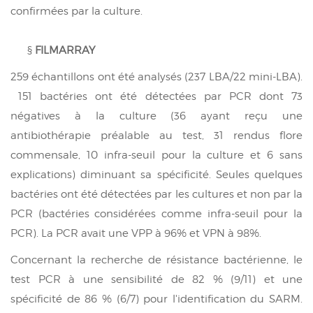
confirmées par la culture.
§
FILMARRAY
259 échantillons ont été analysés (237 LBA/22 mini-LBA).
151 bactéries ont été détectées par PCR dont 73
négatives à la culture (36 ayant reçu une
antibiothérapie préalable au test, 31 rendus flore
commensale, 10 infra-seuil pour la culture et 6 sans
explications) diminuant sa spécificité. Seules quelques
bactéries ont été détectées par les cultures et non par la
PCR (bactéries considérées comme infra-seuil pour la
PCR). La PCR avait une VPP à 96% et VPN à 98%.
Concernant la recherche de résistance bactérienne, le
test PCR à une
sensibilité de 82 % (9/11) et une
spécificité de 86 % (6/7) pour l'identification du SARM
.