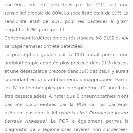
bactéries ont été détectées par la PCR, soit une
sensibilité globale de 80%. La spécificité était de 99%. La
sensibilité était de 90% pour les bactéries à gram
négatif vs 62% gram positif.
Concernant la détection des résistances, 5/8 BLSE et 4/4
carbapénémases ont été détectées.
La
prescription guidée par la
PCR aurait permis une
antibiothérapie adaptée plus précoce dans 21% des cas
et une désescalade précoce dans 39% des cas. Il y aurait
cependant eu une antibiothérapie inappropriée. Parmi
les 17 antibiothérapies par carbapénème, 10 aurait pu
être desescaladées. A noter que 8 pneumopathies n'ont
pas été documentées par la PCR car les bactéries
n'étaient pas dans le kit (
Hafnia alvei
,
Citrobacter koseri
,
Serratia rubidaea).
La PCR a également permis le
diagnostic de 2 légionelloses sévères non suspectées,