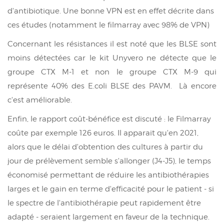
d'antibiotique. Une bonne VPN est en effet décrite dans
ces études (notamment le filmarray avec 98% de VPN)
Concernant les résistances
il est noté que les BLSE sont
moins détectées car le kit Unyvero ne détecte que le
groupe CTX M-1 et non le groupe CTX M-9 qui
représente 40% des E.coli BLSE des PAVM.
Là encore
c'est améliorable.
Enfin, le rapport coût-bénéfice est discuté : le Filmarray
coûte par exemple 126 euros. Il apparait qu'en 2021,
alors que le délai d'obtention des cultures à partir du
jour de prélèvement semble s'allonger (J4-J5), le temps
économisé permettant de réduire les antibiothérapies
larges et le gain en terme d'efficacité pour le patient - si
le spectre de l'antibiothérapie peut rapidement être
adapté - seraient largement en faveur de la technique.