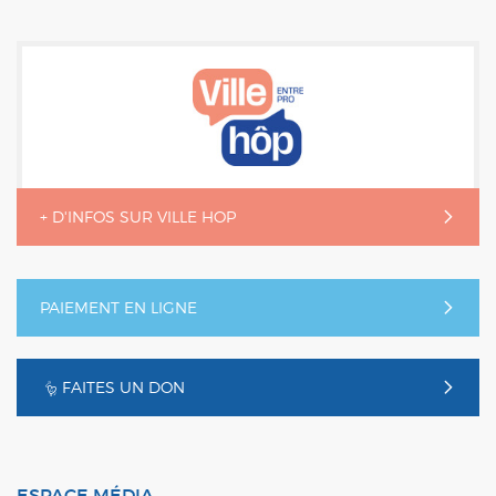
+ D'INFOS SUR VILLE HOP
PAIEMENT EN LIGNE
FAITES UN DON
ESPACE MÉDIA