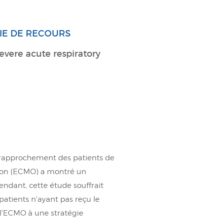
IE DE RECOURS
vere acute respiratory
 rapprochement des patients de
tion (ECMO) a montré un
ndant, cette étude souffrait
atients n'ayant pas reçu le
 l'ECMO à une stratégie