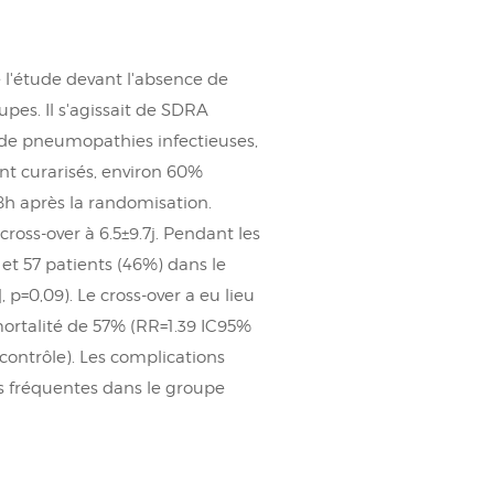
e l'étude devant l'absence de
pes. Il s'agissait de SDRA
 de pneumopathies infectieuses,
nt curarisés, environ 60%
8h après la randomisation.
ross-over à 6.5±9.7j. Pendant les
et 57 patients (46%) dans le
 p=0,09). Le cross-over a eu lieu
ortalité de 57% (RR=1.39 IC95%
contrôle). Les complications
s fréquentes dans le groupe