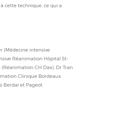
à cette technique, ce qui a
er (Médecine intensive
ensive Réanimation Hôpital St-
u (Réanimation CH Dax), Dr Tran
imation Clinique Bordeaux
s Berdaï et Pageot