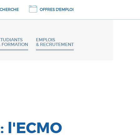
CHERCHE
OFFRES D'EMPLOI
ETUDIANTS
EMPLOIS
& FORMATION
& RECRUTEMENT
: l'ECMO