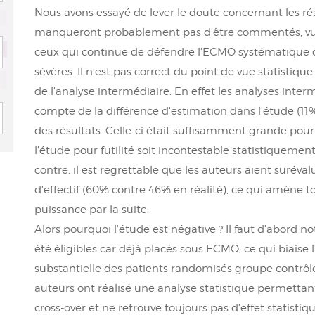
Nous avons essayé de lever le doute concernant les résu
manqueront probablement pas d'être commentés, vu 
ceux qui continue de défendre l'ECMO systématique d
sévères. Il n'est pas correct du point de vue statistique
de l'analyse intermédiaire. En effet les analyses inter
compte de la différence d'estimation dans l'étude (11% 
des résultats. Celle-ci était suffisamment grande pour
l'étude pour futilité soit incontestable statistiquement
contre, il est regrettable que les auteurs aient suréval
d'effectif (60% contre 46% en réalité), ce qui amène
puissance par la suite.
Alors pourquoi l'étude est négative ? Il faut d'abord n
été éligibles car déjà placés sous ECMO, ce qui biaise l
substantielle des patients randomisés groupe contrôle
auteurs ont réalisé une analyse statistique permettant
cross-over et ne retrouve toujours pas d'effet statistiqu