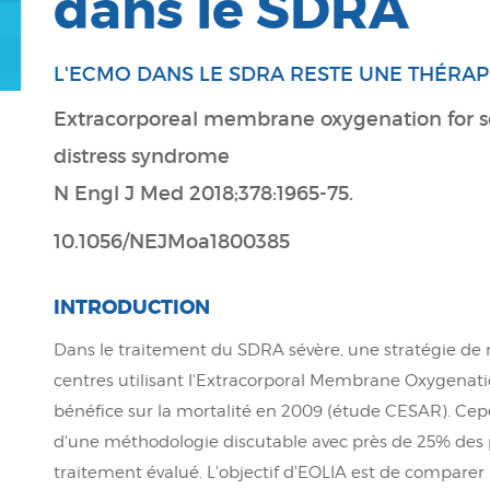
dans le SDRA
L'ECMO DANS LE SDRA RESTE UNE THÉRAP
Extracorporeal membrane oxygenation for se
distress syndrome
N Engl J Med 2018;378:1965-75.
10.1056/NEJMoa1800385
INTRODUCTION
Dans le traitement du SDRA sévère, une stratégie de
centres utilisant l'Extracorporal Membrane Oxygena
bénéfice sur la mortalité en 2009 (étude CESAR). Cepe
d'une méthodologie discutable avec près de 25% des p
traitement évalué. L'objectif d'EOLIA est de comparer