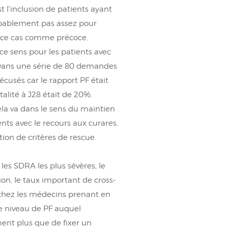
t l'inclusion de patients ayant
obablement pas assez pour
s ce cas comme précoce.
e sens pour les patients avec
 Dans une série de 80 demandes
cusés car le rapport PF était
alité à J28 était de 20%.
ela va dans le sens du maintien
nts avec le recours aux curares,
ion de critères de rescue.
 les SDRA les plus sévères, le
on, le taux important de cross-
 chez les médecins prenant en
le niveau de PF auquel
ent plus que de fixer un