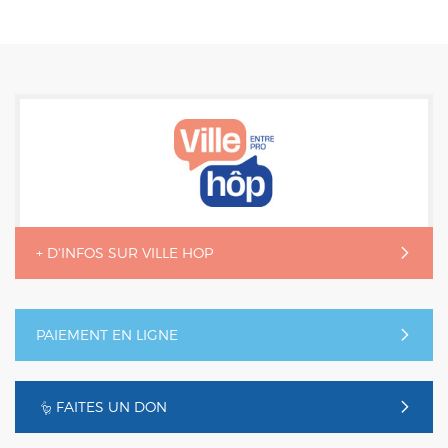
+ D'INFOS SUR VILLE HOP
PAIEMENT EN LIGNE
FAITES UN DON