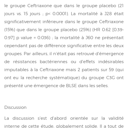
le groupe Ceftriaxone que dans le groupe placebo (21
jours vs. 15 jours ; p< 0.0001). La mortalité à J28 était
significativement inférieure dans le groupe Ceftriaxone
(15%) que dans le groupe placebo (25%) (HR 0.62 [0.39-
0.97] p value = 0.036) ; la mortalité à J60 ne présentait
cependant pas de différence significative entre les deux
groupes. Par ailleurs, il n'était pas retrouvé d'émergence
de résistances bactériennes ou d'effets indésirables
imputables à la Ceftriaxone mais 2 patients sur 59 (qui
ont eu la recherche systématique) du groupe C3G ont
présenté une émergence de BLSE dans les selles.
Discussion
La discussion s'est d'abord orientée sur la validité
interne de cette étude, globalement solide. Il a tout de