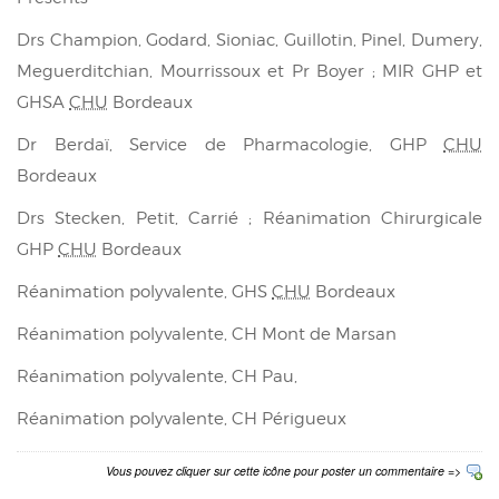
Drs Champion, Godard, Sioniac, Guillotin, Pinel, Dumery,
Meguerditchian, Mourrissoux et Pr Boyer ; MIR GHP et
GHSA
CHU
Bordeaux
Dr Berdaï, Service de Pharmacologie, GHP
CHU
Bordeaux
Drs Stecken, Petit, Carrié ; Réanimation Chirurgicale
GHP
CHU
Bordeaux
Réanimation polyvalente, GHS
CHU
Bordeaux
Réanimation polyvalente, CH Mont de Marsan
Réanimation polyvalente, CH Pau,
Réanimation polyvalente, CH Périgueux