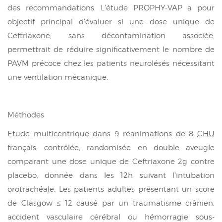
des recommandations. L'étude PROPHY-VAP a pour
objectif principal d'évaluer si une dose unique de
Ceftriaxone, sans décontamination associée,
permettrait de réduire significativement le nombre de
PAVM précoce chez les patients neurolésés nécessitant
une ventilation mécanique.
Méthodes
Etude multicentrique dans 9 réanimations de 8
CHU
français, contrôlée, randomisée en double aveugle
comparant une dose unique de Ceftriaxone 2g contre
placebo, donnée dans les 12h suivant l'intubation
orotrachéale. Les patients adultes présentant un score
de Glasgow ≤ 12 causé par un traumatisme crânien,
accident vasculaire cérébral ou hémorragie sous-