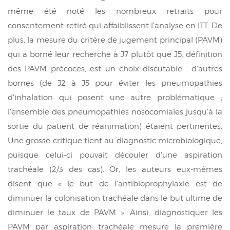
même été noté les nombreux retraits pour
consentement retiré qui affaiblissent l'analyse en ITT. De
plus, la mesure du critère de jugement principal (PAVM)
qui a borné leur recherche à J7 plutôt que J5, définition
des PAVM précoces, est un choix discutable : d'autres
bornes (de J2 à J5 pour éviter les pneumopathies
d'inhalation qui posent une autre problématique ;
l'ensemble des pneumopathies nosocomiales jusqu'à la
sortie du patient de réanimation) étaient pertinentes.
Une grosse critique tient au diagnostic microbiologique,
puisque celui-ci pouvait découler d'une aspiration
trachéale (2/3 des cas). Or, les auteurs eux-mêmes
disent que « le but de l'antibioprophylaxie est de
diminuer la colonisation trachéale dans le but ultime de
diminuer le taux de PAVM ». Ainsi, diagnostiquer les
PAVM par aspiration trachéale mesure la première