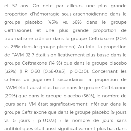
et 57 ans. On note par ailleurs une plus grande
proportion d'hémorragie sous-arachnoïdienne dans le
groupe placebo (45% vs. 38% dans le groupe
Ceftriaxone), et une plus grande proportion de
traumatisme crânien dans le groupe Ceftriaxone (30%
vs. 26% dans le groupe placebo). Au total, la proportion
de PAVM J2-7 était significativement plus basse dans le
groupe Ceftriaxone (14 %) que dans le groupe placebo
(32%) (HR 0.60 [0.38-0.95], p=0.030). Concernant les
critères de jugement secondaires, la proportion de
PAVM était aussi plus basse dans le groupe Ceftriaxone
(20%) que dans le groupe placebo (36%); le nombre de
jours sans VM était significativement inférieur dans le
groupe Ceftriaxone que dans le groupe placebo (9 jours
vs. 5 jours ; p=0.023) ; le nombre de jours sans
antibiotiques était aussi significativement plus bas dans