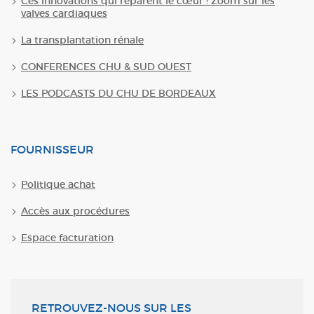
Ces innovations qui réparent le cœur ! Zoom sur les
valves cardiaques
La transplantation rénale
CONFERENCES CHU & SUD OUEST
LES PODCASTS DU CHU DE BORDEAUX
FOURNISSEUR
Politique achat
Accès aux procédures
Espace facturation
RETROUVEZ-NOUS SUR LES