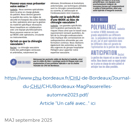
https://www.
chu
-bordeaux.fr/
CHU
-de-Bordeaux/Journal-
du-
CHU
/CHUBordeaux-MagPasserelles-
automne2023.pdf/
Article "Un café avec..." ici
MAJ septembre 2025