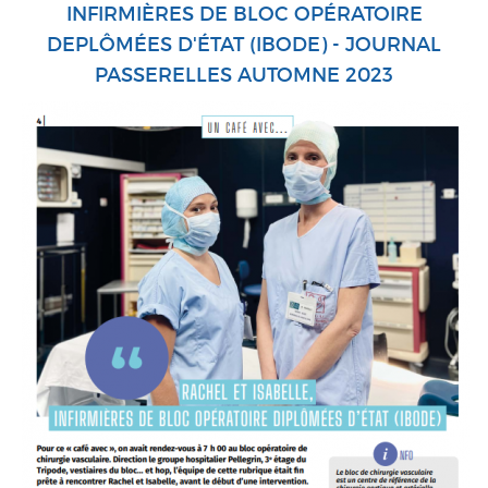
INFIRMIÈRES DE BLOC OPÉRATOIRE
DEPLÔMÉES D'ÉTAT (IBODE) - JOURNAL
PASSERELLES AUTOMNE 2023