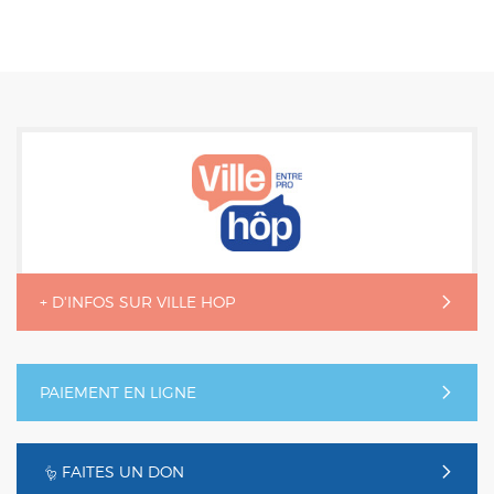
+ D'INFOS SUR VILLE HOP
PAIEMENT EN LIGNE
FAITES UN DON