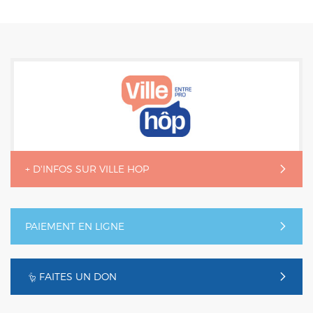
+ D'INFOS SUR VILLE HOP
PAIEMENT EN LIGNE
FAITES UN DON