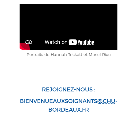
Portraits de Hannah Trickett et Muriel Riou
REJOIGNEZ-NOUS :
BIENVENUEAUXSOIGNANTS@
CHU
-
BORDEAUX.FR