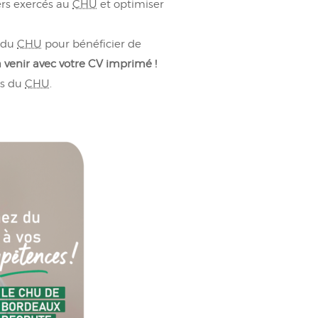
rs exercés au
CHU
et optimiser
s du
CHU
pour bénéficier de
 venir avec votre CV imprimé !
es du
CHU
.