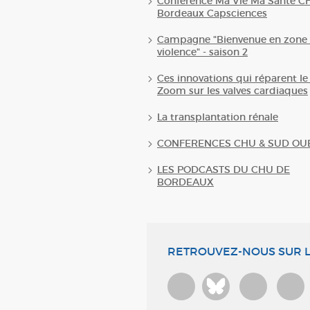
Conférence Ma Vie Ma Santé C
Bordeaux Capsciences
Campagne "Bienvenue en zone 
violence" - saison 2
Ces innovations qui réparent le
Zoom sur les valves cardiaques
La transplantation rénale
CONFERENCES CHU & SUD OU
LES PODCASTS DU CHU DE
BORDEAUX
RETROUVEZ-NOUS SUR L
Bluesky