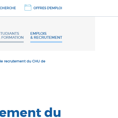
CHERCHE
OFFRES D'EMPLOI
ETUDIANTS
EMPLOIS
& FORMATION
& RECRUTEMENT
e recrutement du CHU de
tement du