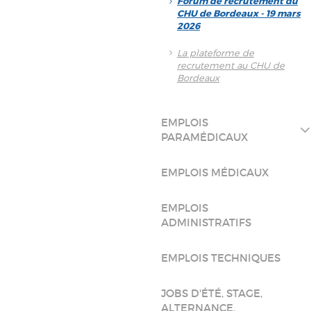
Forum de recrutement du
CHU de Bordeaux - 19 mars
2026
La plateforme de
recrutement au CHU de
Bordeaux
EMPLOIS
PARAMÉDICAUX
EMPLOIS MÉDICAUX
EMPLOIS
ADMINISTRATIFS
EMPLOIS TECHNIQUES
JOBS D'ÉTÉ, STAGE,
ALTERNANCE,