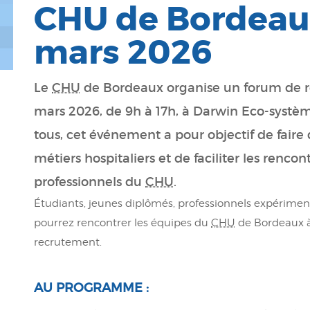
CHU de Bordeaux
mars 2026
Le
CHU
de Bordeaux organise un forum de r
mars 2026, de 9h à 17h, à Darwin Eco-systè
tous, cet événement a pour objectif de faire 
métiers hospitaliers et de faciliter les renco
professionnels du
CHU
.
Étudiants, jeunes diplômés, professionnels expériment
pourrez rencontrer les équipes du
CHU
de Bordeaux à
recrutement.
AU PROGRAMME :