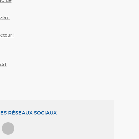
HU de
zéro
 cœur !
EST
ES RÉSEAUX SOCIAUX