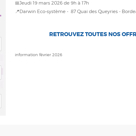
📅Jeudi 19 mars 2026 de 9h à 17h
📍Darwin Eco-système - 87 Quai des Queyries - Bord
RETROUVEZ TOUTES NOS OFFR
information février 2026