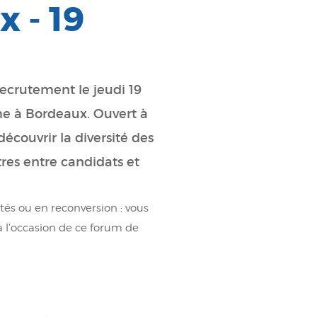
 - 19
ecrutement le jeudi 19
me à Bordeaux. Ouvert à
découvrir la diversité des
ntres entre candidats et
és ou en reconversion : vous
 l'occasion de ce forum de