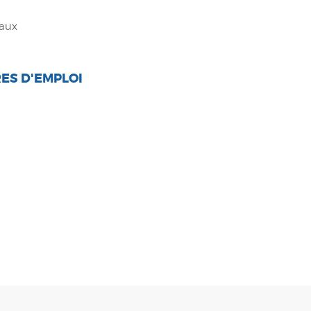
eaux
ES D'EMPLOI