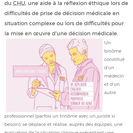
du
CHU
, une aide à la réflexion éthique lors de
difficultés de prise de décision médicale en
situation complexe ou lors de difficultés pour
la mise en œuvre d'une décision médicale.
Un
binôme
constitué
d'un
médecin
et d'un
autre
professionnel (parfois un trinôme avec un juriste si
besoin), se déplace et réalise, auprès des équipes, une
évaluation de la situation clinique présentant une