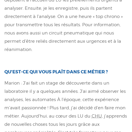
déposent à l'accueil du LU les prélèvements urgents à
analyser. Ensuite, je les enregistre, puis ils partent
directement à l'analyse. On a une heure « top chrono »
pour transmettre tous les résultats. Pour information,
nous avons aussi un circuit pneumatique qui nous
permet d'être reliés directement aux urgences et à la
réanimation.
QU'EST-CE QUI VOUS PLAÎT DANS CE MÉTIER ?
Marion : J'ai fait un stage de découverte dans un
laboratoire il y a quelques années. J'ai aimé observer les
analyses, les automates À l'époque, cette expérience
m'avait passionnée ! Plus tard, j'ai décidé d'en faire mon
métier. Aujourd'hui, au cœur des LU du
CHU
, j'apprends
de nouvelles choses tous les jours grâce aux