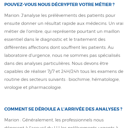
P
OUVEZ-VOUS NOUS DÉCRYPTER VOTRE MÉTIER ?
Marion: J'analyse les prélèvements des patients pour
ensuite donner un résultat rapide aux médecins. Un vrai
métier de l'ombre, qui représente pourtant un maillon
essentiel dans le diagnostic et le traitement des
différentes affections dont souffrent les patients. Au
laboratoire d'urgence, nous ne sommes pas spécialisés
dans des analyses particulières. Nous devons être
capables de réaliser 7j/7 et 24H/24h tous les examens de
routine des secteurs suivants : biochimie, hématologie,
virologie et pharmacologie.
COMMENT SE DÉROULE A L'ARRIVÉE DES ANALYSES ?
Marion : Généralement, les professionnels nous