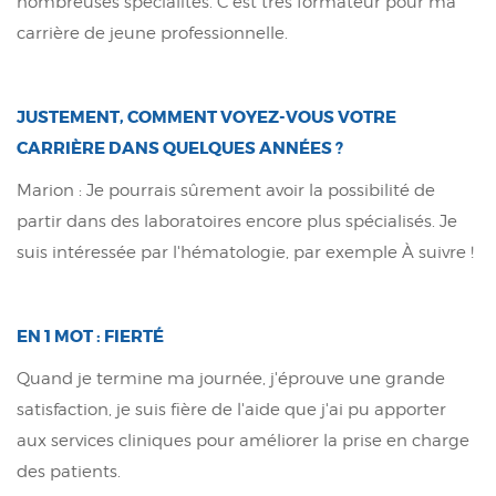
nombreuses spécialités. C'est très formateur pour ma
carrière de jeune professionnelle.
JUSTEMENT, COMMENT VOYEZ-VOUS VOTRE
CARRIÈRE DANS QUELQUES ANNÉES ?
Marion : Je pourrais sûrement avoir la possibilité de
partir dans des laboratoires encore plus spécialisés. Je
suis intéressée par l'hématologie, par exemple À suivre !
EN 1 MOT : FIERTÉ
Quand je termine ma journée, j'éprouve une grande
satisfaction, je suis fière de l'aide que j'ai pu apporter
aux services cliniques pour améliorer la prise en charge
des patients.