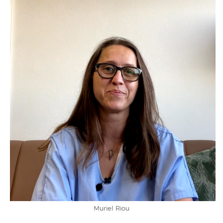
Muriel Riou