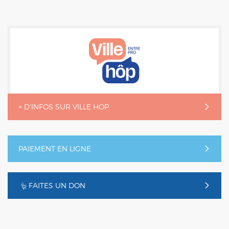
+ D'INFOS SUR VILLE HOP
PAIEMENT EN LIGNE
FAITES UN DON