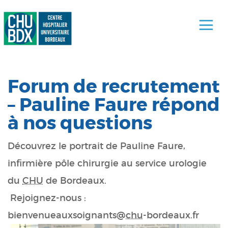
Forum de recrutement
– Pauline Faure répond
à nos questions
Découvrez le portrait de Pauline Faure,
infirmière pôle chirurgie au service urologie
du
CHU
de Bordeaux.
Rejoignez-nous :
bienvenueauxsoignants@
chu
-bordeaux.fr