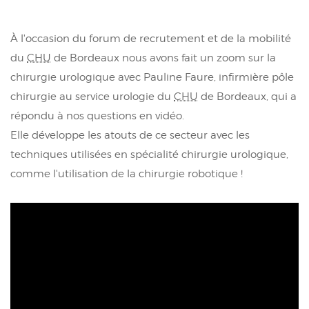
À l'occasion du forum de recrutement et de la mobilité
du
CHU
de Bordeaux nous avons fait un zoom sur la
chirurgie urologique avec Pauline Faure, infirmière pôle
chirurgie au service urologie du
CHU
de Bordeaux, qui a
répondu à nos questions en vidéo.
Elle développe les atouts de ce secteur avec les
techniques utilisées en spécialité chirurgie urologique,
comme l'utilisation de la chirurgie robotique !