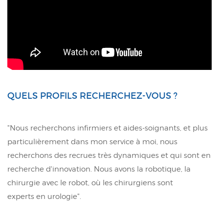
QUELS PROFILS RECHERCHEZ-VOUS ?
"Nous recherchons infirmiers et aides-soignants, et plus
particulièrement dans mon service à moi, nous
recherchons des recrues très dynamiques et qui sont en
recherche d'innovation. Nous avons la robotique, la
chirurgie avec le robot, où les chirurgiens sont
experts en urologie".