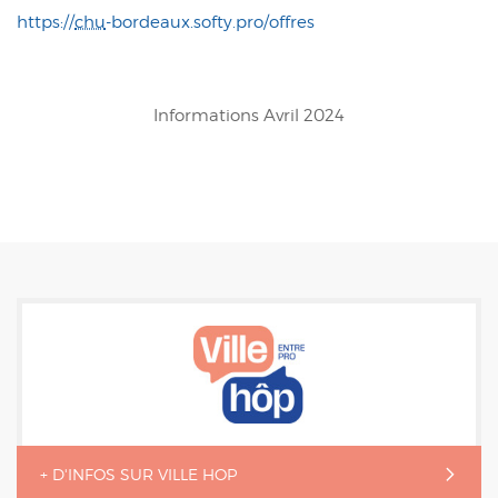
https://
chu
-bordeaux.softy.pro/offres
Informations Avril 2024
+ D'INFOS SUR VILLE HOP