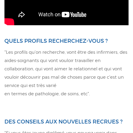
QUELS PROFILS RECHERCHEZ-VOUS ?
"Les profils qu'on recherche, vont être des infirmiers, des
aides-soignants qui vont vouloir travailler en
collaboration, qui vont aimer le relationnel et qui vont
vouloir découvrir pas mal de choses parce que c'est un
service qui est très varié
en termes de pathologie, de soins, etc".
DES CONSEILS AUX NOUVELLES RECRUES ?
"Si vous êtes jeune diplômé, vous pouvez venir dans