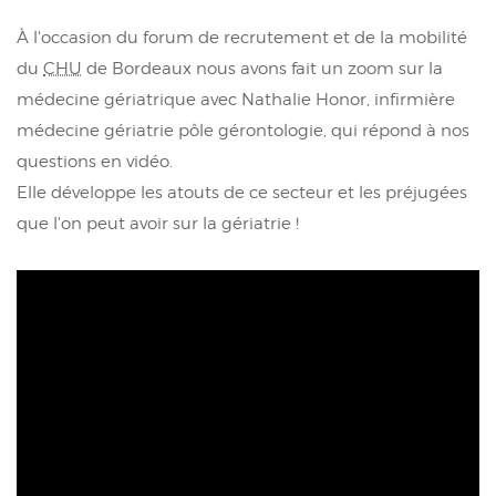
À l'occasion du forum de recrutement et de la mobilité
du
CHU
de Bordeaux nous avons fait un zoom sur la
médecine gériatrique avec Nathalie Honor, infirmière
médecine gériatrie pôle gérontologie, qui répond à nos
questions en vidéo.
Elle développe les atouts de ce secteur et les préjugées
que l'on peut avoir sur la gériatrie !