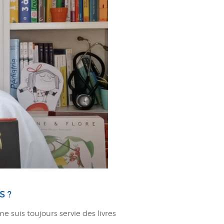
S ?
e suis toujours servie des livres