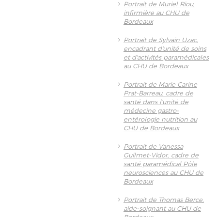
Portrait de Muriel Riou,
infirmière au CHU de
Bordeaux
Portrait de Sylvain Uzac,
encadrant d'unité de soins
et d'activités paramédicales
au CHU de Bordeaux
Portrait de Marie Carine
Prat-Barreau, cadre de
santé dans l'unité de
médecine gastro-
entérologie nutrition au
CHU de Bordeaux
Portrait de Vanessa
Guilmet-Vidor, cadre de
santé paramédical Pôle
neurosciences au CHU de
Bordeaux
Portrait de Thomas Berce,
aide-soignant au CHU de
Bordeaux