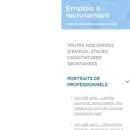
Emplois &
recrutement
TOUTES NOS OFFRES
D'EMPLOI, STAGES,
CANDITATURES
SPONTANÉES
PORTRAITS DE
PROFESSIONNELS
Un café avec : Laetitia
Legrand, responsable des
travaux au sein du Groupe
hospitalier sud
Un café avec ... Alexandre
Baratier, ingénieur réseaux