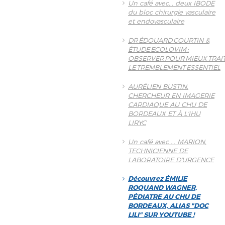
Un café avec... deux IBODE
du bloc chirurgie vasculaire
et endovasculaire
DR ÉDOUARD COURTIN &
ÉTUDE ECOLOVIM :
OBSERVER POUR MIEUX TRAI
LE TREMBLEMENT ESSENTIEL
AURÉLIEN BUSTIN,
CHERCHEUR EN IMAGERIE
CARDIAQUE AU CHU DE
BORDEAUX ET À L'IHU
LIRYC
Un café avec ... MARION,
TECHNICIENNE DE
LABORATOIRE D'URGENCE
Découvrez ÉMILIE
ROQUAND WAGNER,
PÉDIATRE AU CHU DE
BORDEAUX, ALIAS "DOC
LILI" SUR YOUTUBE !