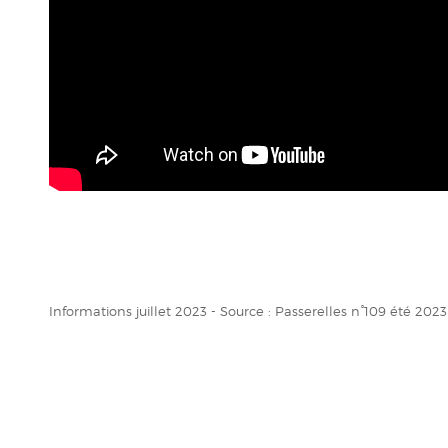
Informations juillet 2023 - Source : Passerelles n°109 été 2023