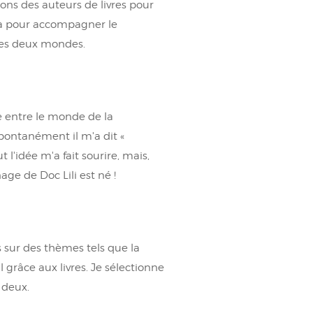
ions des auteurs de livres pour
là pour accompagner le
 ces deux mondes.
e entre le monde de la
spontanément il m'a dit «
l'idée m'a fait sourire, mais,
age de Doc Lili est né !
s sur des thèmes tels que la
uil grâce aux livres. Je sélectionne
 deux.