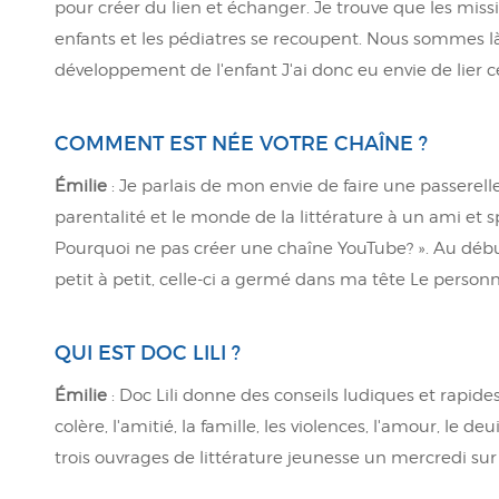
pour créer du lien et échanger. Je trouve que les miss
enfants et les pédiatres se recoupent. Nous sommes 
développement de l'enfant J'ai donc eu envie de lier
COMMENT EST NÉE VOTRE CHAÎNE ?
Émilie
:
Je parlais de mon envie de faire une passerell
parentalité et le monde de la littérature à un ami et 
Pourquoi ne pas créer une chaîne YouTube? ». Au début 
petit à petit, celle-ci a germé dans ma tête Le personn
QUI EST DOC LILI ?
Émilie
:
Doc Lili donne des conseils ludiques et rapide
colère, l'amitié, la famille, les violences, l'amour, le de
trois ouvrages de littérature jeunesse un mercredi sur