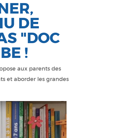
NER,
HU DE
AS "DOC
BE !
propose aux parents des
ts et aborder les grandes