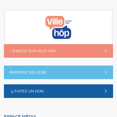
+ D'INFOS SUR VILLE HOP
PAIEMENT EN LIGNE
FAITES UN DON
ESPACE MÉDIA