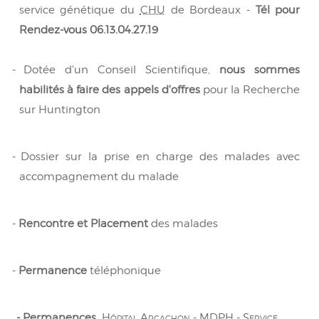
service génétique du
CHU
de Bordeaux -
Tél pour
Rendez-vous 06.13.04.27.19
-
Dotée d'un Conseil Scientifique,
nous sommes
habilités à faire des appels d'offres
pour la Recherche
sur Huntington
-
Dossier sur la prise en charge des malades avec
accompagnement du malade
-
Rencontre et Placement
des malades
-
Permanence
téléphonique
- Permanences
Hôpital Arcachon - MDPH - Service