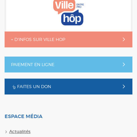
+ D'INFOS SUR VILLE HOP
PAIEMENT EN LIGNE
FAITES UN DON
ESPACE MÉDIA
Actualités