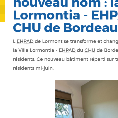
nouveau nom : la
Lormontia - EH
CHU de Bordea
L'
EHPAD
de Lormont se transforme et change
la Villa Lormontia -
EHPAD
du
CHU
de Borde
résidents. Ce nouveau bâtiment réparti sur tr
résidents mi-juin.