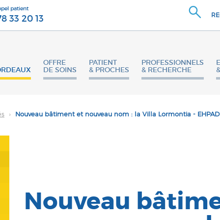
ppel patient
RE
78 33 20 13
OFFRE
PATIENT
PROFESSIONNELS
ORDEAUX
DE SOINS
& PROCHES
& RECHERCHE
és
›
Nouveau bâtiment et nouveau nom : la Villa Lormontia - EHPA
Nouveau bâtime