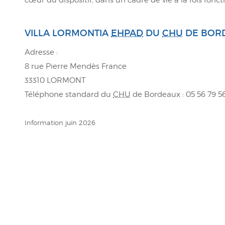
VILLA LORMONTIA
EHPAD
DU
CHU
DE BOR
Adresse :
8 rue Pierre Mendès France
33310 LORMONT
Téléphone standard du
CHU
de Bordeaux : 05 56 79 5
Information juin 2026