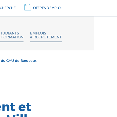
CHERCHE
OFFRES D'EMPLOI
ETUDIANTS
EMPLOIS
& FORMATION
& RECRUTEMENT
D du CHU de Bordeaux
nt et