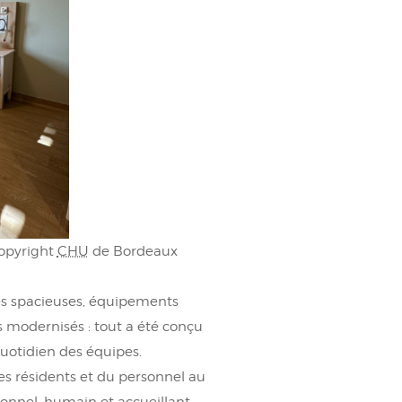
opyright
CHU
de Bordeaux
les spacieuses, équipements
 modernisés : tout a été conçu
quotidien des équipes.
des résidents et du personnel au
tionnel, humain et accueillant.