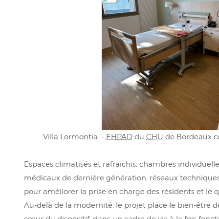
Villa Lormontia -
EHPAD
du
CHU
de Bordeaux c
Espaces climatisés et rafraichis, chambres individuel
médicaux de dernière génération, réseaux techniques
pour améliorer la prise en charge des résidents et le 
Au-delà de la modernité, le projet place le bien-être 
cœur du dispositif, dans un cadre de vie à la fois fonc