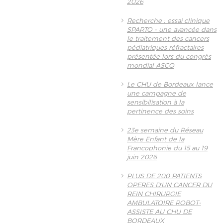
2026
Recherche : essai clinique
SPARTO - une avancée dans
le traitement des cancers
pédiatriques réfractaires
présentée lors du congrès
mondial ASCO
Le CHU de Bordeaux lance
une campagne de
sensibilisation à la
pertinence des soins
23e semaine du Réseau
Mère Enfant de la
Francophonie du 15 au 19
juin 2026
PLUS DE 200 PATIENTS
OPERES D'UN CANCER DU
REIN CHIRURGIE
AMBULATOIRE ROBOT-
ASSISTE AU CHU DE
BORDEAUX