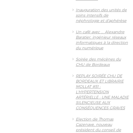
Inauguration des unités de
soins intensifs de
néphrologie et d'aphérèse
Un café avec ... Alexandre
Baratier, ingénieur réseaux
informatiques à la direction
du numérique
Soirée des mécènes du
CHU de Bordeaux
REPLAY SOIRÉE CHU DE
BORDEAUX ET LIBRAIRIE
MOLLAT #51 :
L'HYPERTENSION
ARTÉRIELLE : UNE MALADIE
SILENCIEUSE AUX
CONSÉQUENCES GRAVES
Election de Thomas
Cazenave, nouveau
président du conseil de