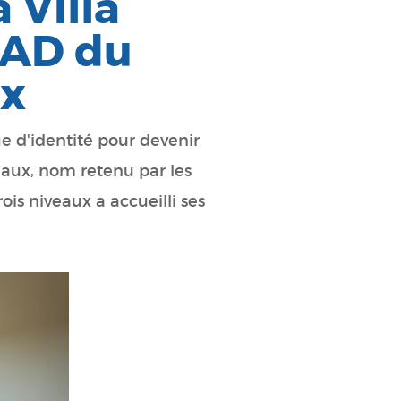
 Villa
PAD du
ux
 d'identité pour devenir
aux, nom retenu par les
ois niveaux a accueilli ses