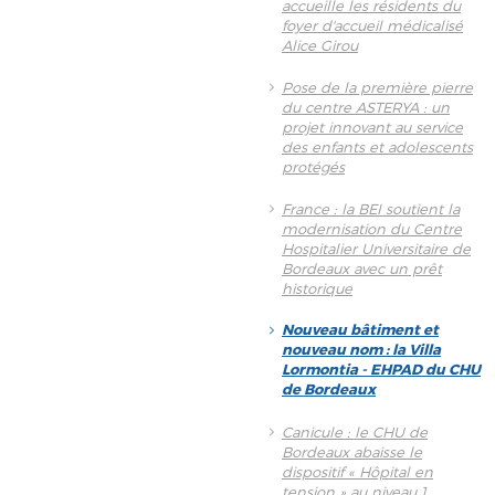
accueille les résidents du
foyer d'accueil médicalisé
Alice Girou
Pose de la première pierre
du centre ASTERYA : un
projet innovant au service
des enfants et adolescents
protégés
France : la BEI soutient la
modernisation du Centre
Hospitalier Universitaire de
Bordeaux avec un prêt
historique
Nouveau bâtiment et
nouveau nom : la Villa
Lormontia - EHPAD du CHU
de Bordeaux
Canicule : le CHU de
Bordeaux abaisse le
dispositif « Hôpital en
tension » au niveau 1