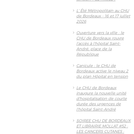
L' Été Métropolitain au CHU
de Bordeaux - 16 et 17 juillet
2026
Ouverture vers la ville : le
CHU de Bordeaux rouvre
l'accès à l'hôpital Saint-
André, place de la
République
Canicule : le CHU de
Bordeaux active le niveau 2
du plan Hôpital en tension
Le CHU de Bordeaux
inaugure la nouvelle unité
d'hospitalisation de courte
durée des urgences de
l'hôpital Saint-André
SOIREE CHU DE BORDEAUX
ET LIBRAIRIE MOLLAT #52 :
LES CANCERS CUTANES :