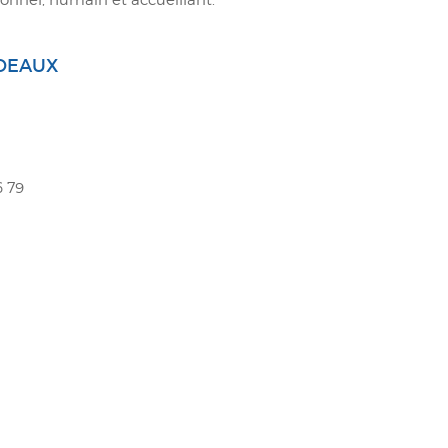
DEAUX
6 79