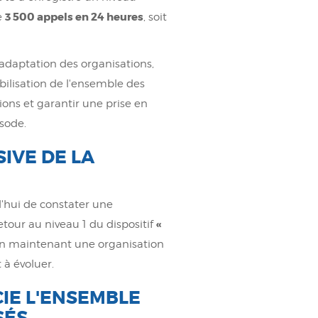
3 500 appels en 24 heures
e
, soit
adaptation des organisations,
bilisation de l'ensemble des
ions et garantir une prise en
isode.
IVE DE LA
d'hui de constater une
«
etour au niveau 1 du dispositif
 en maintenant une organisation
 à évoluer.
IE L'ENSEMBLE
SÉS