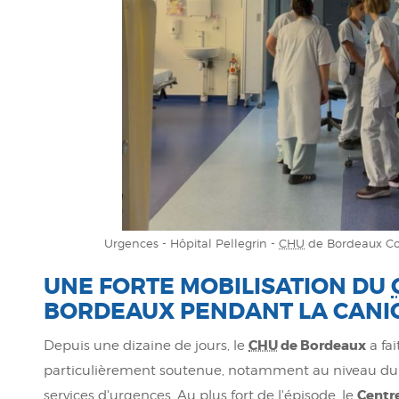
Urgences - Hôpital Pellegrin -
CHU
de Bordeaux Co
UNE FORTE MOBILISATION DU
BORDEAUX PENDANT LA CANI
CHU
de Bordeaux
Depuis une dizaine de jours, le
a fai
particulièrement soutenue, notamment au niveau d
Centre
services d'urgences. Au plus fort de l'épisode, le