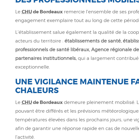
CHU
de Bordeaux
Le
remercie l'ensemble de ses profe
engagement exemplaire tout au long de cette périod
L'établissement salue également la qualité de la coo
acteurs du territoire :
établissements de santé, établi
professionnels de santé libéraux,
Agence régionale de
partenaires institutionnels,
qui a largement contribué à
exceptionnelle.
UNE VIGILANCE MAINTENUE F
CHALEURS
CHU
de Bordeaux
Le
demeure pleinement mobilisé. Les
pouvant être différés et les prévisions météorologiqu
températures élevées dans les prochains jours, une v
afin de garantir une réponse rapide en cas de nouve
l'activité.