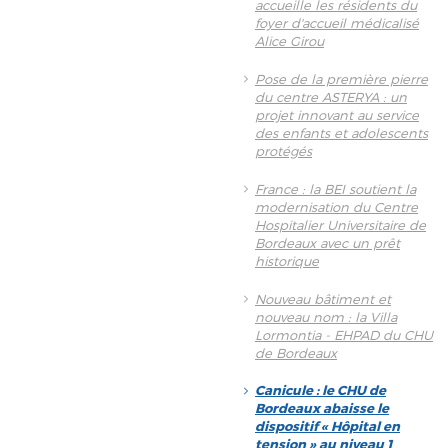
accueille les résidents du
foyer d'accueil médicalisé
Alice Girou
Pose de la première pierre
du centre ASTERYA : un
projet innovant au service
des enfants et adolescents
protégés
France : la BEI soutient la
modernisation du Centre
Hospitalier Universitaire de
Bordeaux avec un prêt
historique
Nouveau bâtiment et
nouveau nom : la Villa
Lormontia - EHPAD du CHU
de Bordeaux
Canicule : le CHU de
Bordeaux abaisse le
dispositif « Hôpital en
tension » au niveau 1