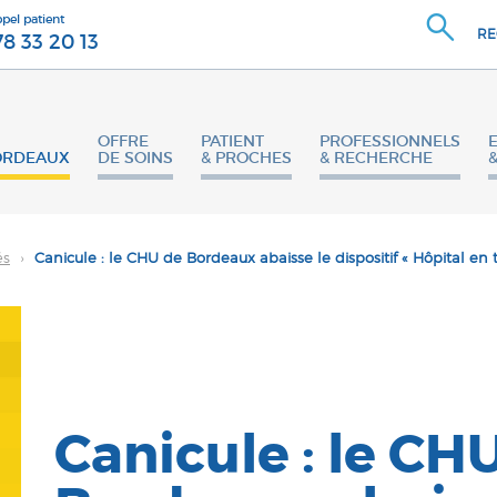
ppel patient
RE
78 33 20 13
OFFRE
PATIENT
PROFESSIONNELS
ORDEAUX
DE SOINS
& PROCHES
& RECHERCHE
és
›
Canicule : le CHU de Bordeaux abaisse le dispositif « Hôpital en 
Canicule : le CH