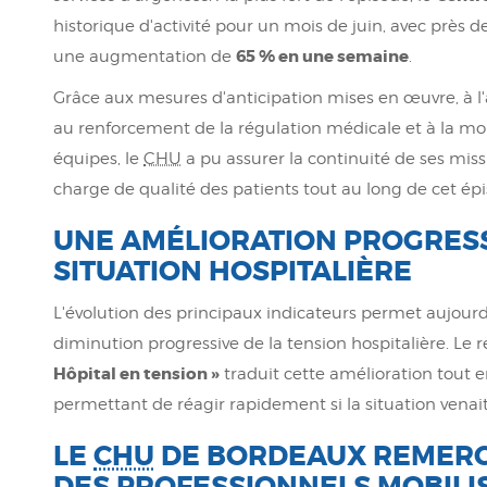
historique d'activité pour un mois de juin, avec près d
65 % en une semaine
une augmentation de
.
Grâce aux mesures d'anticipation mises en œuvre, à l'
au renforcement de la régulation médicale et à la mo
équipes, le
CHU
a pu assurer la continuité de ses miss
charge de qualité des patients tout au long de cet ép
UNE AMÉLIORATION PROGRESS
SITUATION HOSPITALIÈRE
L'évolution des principaux indicateurs permet aujour
diminution progressive de la tension hospitalière. Le r
Hôpital en tension »
traduit cette amélioration tout
permettant de réagir rapidement si la situation venait
LE
CHU
DE BORDEAUX REMERC
DES PROFESSIONNELS MOBILI