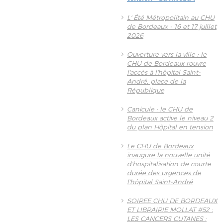
L' Été Métropolitain au CHU
de Bordeaux - 16 et 17 juillet
2026
Ouverture vers la ville : le
CHU de Bordeaux rouvre
l'accès à l'hôpital Saint-
André, place de la
République
Canicule : le CHU de
Bordeaux active le niveau 2
du plan Hôpital en tension
Le CHU de Bordeaux
inaugure la nouvelle unité
d'hospitalisation de courte
durée des urgences de
l'hôpital Saint-André
SOIREE CHU DE BORDEAUX
ET LIBRAIRIE MOLLAT #52 :
LES CANCERS CUTANES :