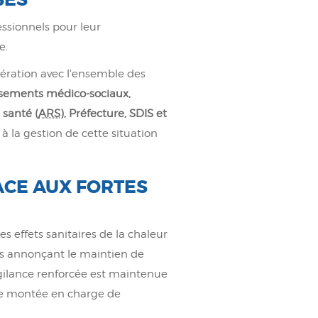
ssionnels pour leur
e.
pération avec l'ensemble des
ssements médico-sociaux,
 santé (
ARS
)
, Préfecture
,
SDIS
et
 la gestion de cette situation
ACE AUX FORTES
 effets sanitaires de la chaleur
es annonçant le maintien de
igilance renforcée est maintenue
lle montée en charge de