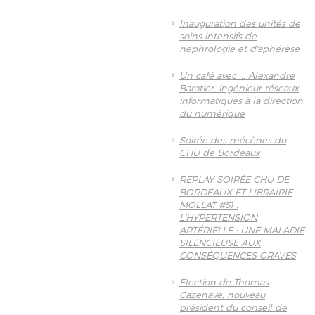
Inauguration des unités de
soins intensifs de
néphrologie et d'aphérèse
Un café avec ... Alexandre
Baratier, ingénieur réseaux
informatiques à la direction
du numérique
Soirée des mécènes du
CHU de Bordeaux
REPLAY SOIRÉE CHU DE
BORDEAUX ET LIBRAIRIE
MOLLAT #51 :
L'HYPERTENSION
ARTÉRIELLE : UNE MALADIE
SILENCIEUSE AUX
CONSÉQUENCES GRAVES
Election de Thomas
Cazenave, nouveau
président du conseil de