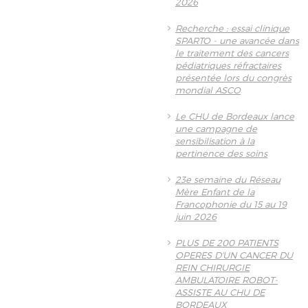
2026
Recherche : essai clinique
SPARTO - une avancée dans
le traitement des cancers
pédiatriques réfractaires
présentée lors du congrès
mondial ASCO
Le CHU de Bordeaux lance
une campagne de
sensibilisation à la
pertinence des soins
23e semaine du Réseau
Mère Enfant de la
Francophonie du 15 au 19
juin 2026
PLUS DE 200 PATIENTS
OPERES D'UN CANCER DU
REIN CHIRURGIE
AMBULATOIRE ROBOT-
ASSISTE AU CHU DE
BORDEAUX