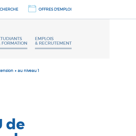
CHERCHE
OFFRES D'EMPLOI
ETUDIANTS
EMPLOIS
& FORMATION
& RECRUTEMENT
tension » au niveau 1
U de