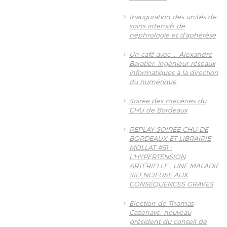
Inauguration des unités de
soins intensifs de
néphrologie et d'aphérèse
Un café avec ... Alexandre
Baratier, ingénieur réseaux
informatiques à la direction
du numérique
Soirée des mécènes du
CHU de Bordeaux
REPLAY SOIRÉE CHU DE
BORDEAUX ET LIBRAIRIE
MOLLAT #51 :
L'HYPERTENSION
ARTÉRIELLE : UNE MALADIE
SILENCIEUSE AUX
CONSÉQUENCES GRAVES
Election de Thomas
Cazenave, nouveau
président du conseil de