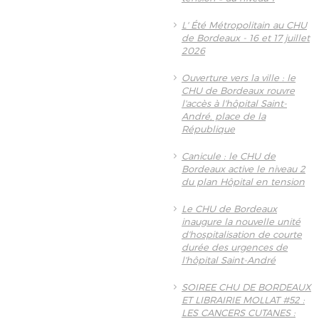
L' Été Métropolitain au CHU
de Bordeaux - 16 et 17 juillet
2026
Ouverture vers la ville : le
CHU de Bordeaux rouvre
l'accès à l'hôpital Saint-
André, place de la
République
Canicule : le CHU de
Bordeaux active le niveau 2
du plan Hôpital en tension
Le CHU de Bordeaux
inaugure la nouvelle unité
d'hospitalisation de courte
durée des urgences de
l'hôpital Saint-André
SOIREE CHU DE BORDEAUX
ET LIBRAIRIE MOLLAT #52 :
LES CANCERS CUTANES :