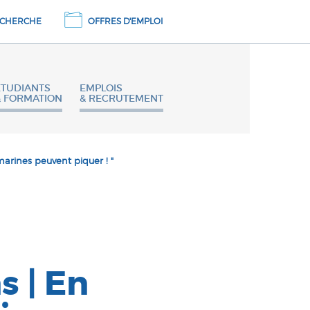
CHERCHE
OFFRES D'EMPLOI
ETUDIANTS
EMPLOIS
& FORMATION
& RECRUTEMENT
arines peuvent piquer ! "
 | En