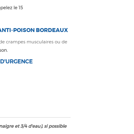
pelez le 15
ANTI-POISON BORDEAUX
, de crampes musculaires ou de
son.
E D'URGENCE
aigre et 3/4 d'eau), si possible