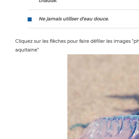
chaude.
Ne jamais utiliser d'eau douce.
Cliquez sur les flèches pour faire défiler les images "
aquitaine"