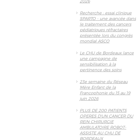
2026
Recherche : essai clinique
SPARTO - une avancée dans
le traitement des cancers
pédiatriques réfractaires
présentée lors du congrès
mondial ASCO
Le CHU de Bordeaux lance
une campagne de
sensibilisation à la
pertinence des soins
23e semaine du Réseau
Mère Enfant de la
Francophonie du 15 au 19
juin 2026
PLUS DE 200 PATIENTS
OPERES D'UN CANCER DU
REIN CHIRURGIE
AMBULATOIRE ROBOT-
ASSISTE AU CHU DE
BORDEAUX