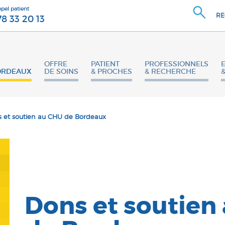
ppel patient
RE
78 33 20 13
OFFRE
PATIENT
PROFESSIONNELS
ORDEAUX
DE SOINS
& PROCHES
& RECHERCHE
 et soutien au CHU de Bordeaux
Dons et soutien