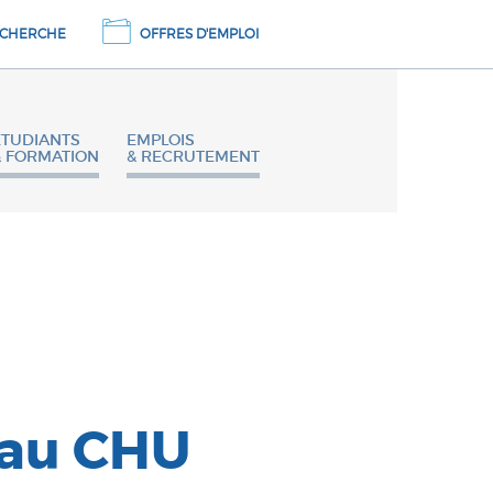
CHERCHE
OFFRES D'EMPLOI
ETUDIANTS
EMPLOIS
& FORMATION
& RECRUTEMENT
 au CHU