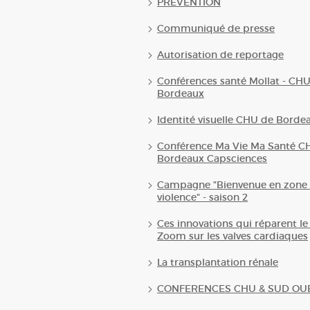
PREVENTION
Communiqué de presse
Autorisation de reportage
Conférences santé Mollat - CH
Bordeaux
Identité visuelle CHU de Borde
Conférence Ma Vie Ma Santé C
Bordeaux Capsciences
Campagne "Bienvenue en zone 
violence" - saison 2
Ces innovations qui réparent le
Zoom sur les valves cardiaques
La transplantation rénale
CONFERENCES CHU & SUD OU