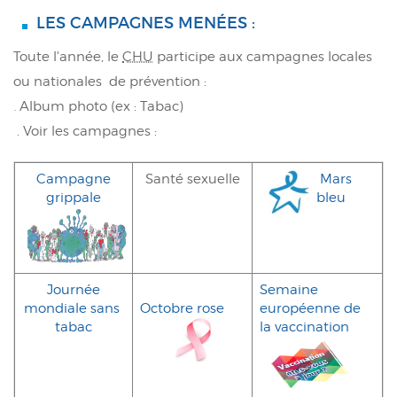
LES CAMPAGNES MENÉES :
Toute l'année, le
CHU
participe aux campagnes locales
ou nationales
de prévention :
Album photo (ex : Tabac)
.
 Voir les campagnes :
 Campagne 
Santé sexuelle
Mars 
grippale
bleu
 Journée 
Semaine 
mondiale sans 
Octobre rose
européenne de 
tabac
la vaccination 