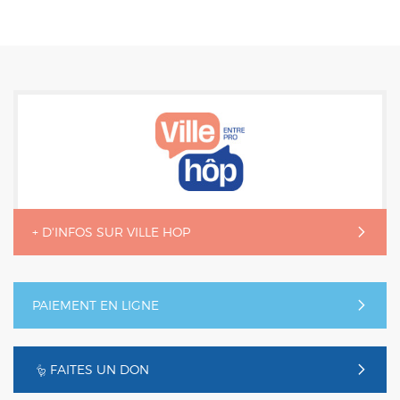
+ D'INFOS SUR VILLE HOP
PAIEMENT EN LIGNE
FAITES UN DON