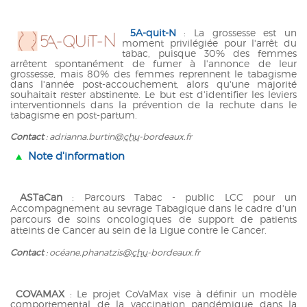
5A-quit-N
: La grossesse est un
moment privilégiée pour l'arrêt du
tabac, puisque 30% des femmes
arrêtent spontanément de fumer à l'annonce de leur
grossesse, mais 80% des femmes reprennent le tabagisme
dans l'année post-accouchement, alors qu'une majorité
souhaitait rester abstinente. Le but est d'identifier les leviers
interventionnels dans la prévention de la rechute dans le
tabagisme en post-partum.
Contact
: adrianna.burtin@
chu
-bordeaux.fr
Note d'information
ASTaCan
: Parcours Tabac - public LCC pour un
Accompagnement au sevrage Tabagique dans le cadre d'un
parcours de soins oncologiques de support de patients
atteints de Cancer au sein de la Ligue contre le Cancer.
Contact
: océane.phanatzis@
chu
-bordeaux.fr
COVAMAX
: Le projet CoVaMax vise à définir un modèle
comportemental de la vaccination pandémique dans la