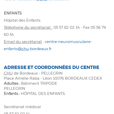
ENFANTS
Hôpital des Enfants
Téléphone du secrétariat :
05 57 82 02 34 - Fax 05 56 79
60 54
Email du secrétariat
:
centre-neuromusculaire-
enfants@
chu
-bordeaux.fr
ADRESSE ET COORDONNÉES DU CENTRE
CHU
de Bordeaux - PELLEGRIN
Place Amélie Raba - Léon 33076 BORDEAUX CEDEX
Adultes :
Bâtiment TRIPODE
PELLEGRIN
Enfants :
HÔPITAL DES ENFANTS
Secrétariat médical
05 57 82 02 34