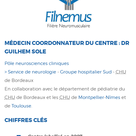
MÉDECIN COORDONNATEUR DU CENTRE :
DR
GUILHEM SOLE
Pôle neurosciences cliniques
> Service de neurologie
-
Groupe hospitalier Sud
-
CHU
de Bordeaux
En collaboration avec le département de pédiatrie du
CHU
de Bordeaux et les
CHU
de
Montpellier
-
Nîmes
et
de
Toulouse
.
CHIFFRES CLÉS