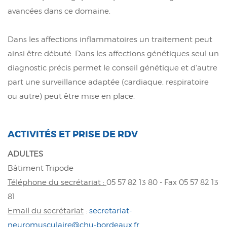
avancées dans ce domaine.
Dans les affections inflammatoires un traitement peut
ainsi être débuté. Dans les affections génétiques seul un
diagnostic précis permet le conseil génétique et d'autre
part une surveillance adaptée (cardiaque, respiratoire
ou autre) peut être mise en place.
ACTIVITÉS ET PRISE DE RDV
ADULTES
Bâtiment Tripode
Téléphone du secrétariat :
05 57 82 13 80 - Fax 05 57 82 13
81
Email du secrétariat
:
secretariat-
neuromusculaire@
chu
-bordeaux.fr