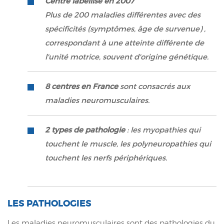
Centre labellisé en 2007
Plus de 200 maladies différentes avec des
spécificités (symptômes, âge de survenue) ,
correspondant à une atteinte différente de
l'unité motrice, souvent d'origine génétique.
8 centres en France
sont consacrés aux
maladies neuromusculaires.
2 types de pathologie
: les myopathies qui
touchent le muscle, les polyneuropathies qui
touchent les nerfs périphériques.
LES PATHOLOGIES
Les maladies neuromusculaires sont des pathologies du