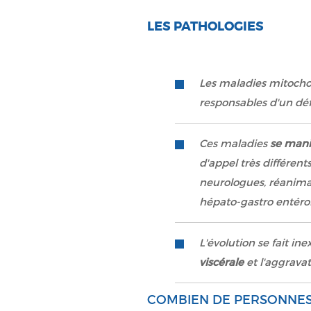
LES PATHOLOGIES
Les maladies mitocho
responsables d'un dé
Ces maladies
se mani
d'appel très différent
neurologues, réanimat
hépato-gastro entérol
L'évolution se fait in
viscérale
et l'aggravat
COMBIEN DE PERSONNES