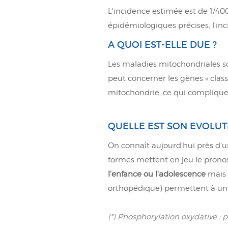
L'incidence estimée est de 1/40
épidémiologiques précises, l'inci
A QUOI EST-ELLE DUE ?
Les maladies mitochondriales s
peut concerner les gènes « clas
mitochondrie, ce qui complique 
QUELLE EST SON EVOLUT
On connaît aujourd'hui près d'u
formes mettent en jeu le pronost
l'enfance ou l'adolescence
mais 
orthopédique) permettent à un n
(*) Phosphorylation oxydative :