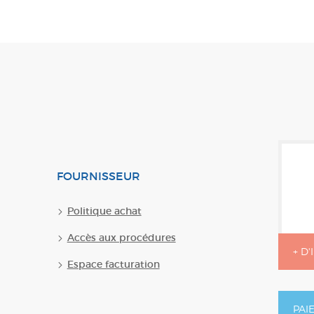
FOURNISSEUR
Politique achat
Accès aux procédures
+ D
Espace facturation
PAI