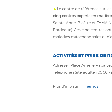
Le centre de référence sur l
cinq centres experts en matièr
Sainte-Anne, Bicêtre et FAMA Ne
Bordeaux). Ces cinq centres ont 
maladies mitochondriales et d'a
ACTIVITÉS ET PRISE DE 
Adresse : Place Amélie Raba L
Téléphone : Site adulte : 05 56 79
Plus d'info sur :
Filnemus