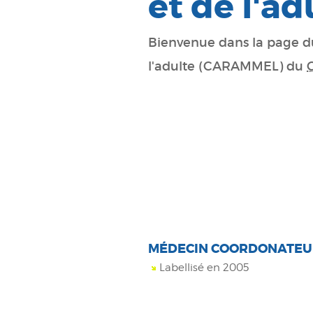
et de l'ad
Bienvenue dans la page du
l'adulte (CARAMMEL) du
MÉDECIN COORDONATEUR
Labellisé en 2005