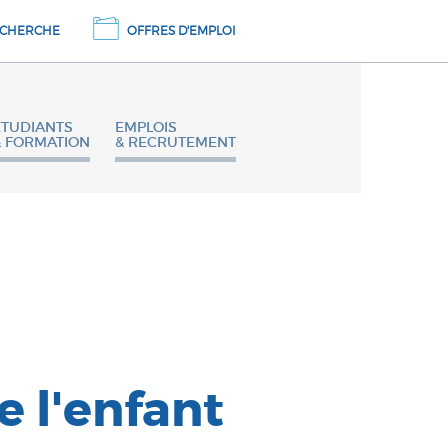
CHERCHE
OFFRES D'EMPLOI
ETUDIANTS
EMPLOIS
& FORMATION
& RECRUTEMENT
 l'enfant