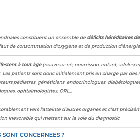
ndriales constituent un ensemble de
déficits héréditaires d
faut de consommation d'oxygène et de production d'énergie
festent à tout âge
(nouveau-né, nourrisson, enfant, adolescen
s. Les patients sont donc initialement pris en charge par des 
eurs,pédiatres, généticiens, endocrinologues, diabétologues
ogues, ophtalmologistes, ORL...
exorablement vers l'atteinte d'autres organes et c'est précis
ion inexorable qui mettent sur la voie du diagnostic.
 SONT CONCERNEES ?