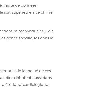
ce
. Faute de données
e soit supérieure à ce chiffre.
nctions mitochondriales. Cela
les gènes spécifiques dans la
 et près de la moitié de ces
ladies débutent aussi dans
 diététique, cardiologique,