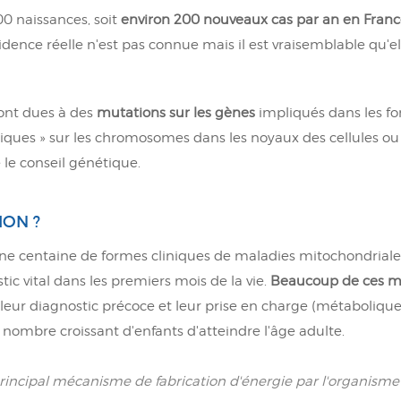
00 naissances, soit
environ 200 nouveaux cas par an en Fran
dence réelle n'est pas connue mais il est vraisemblable qu'ell
ont dues à des
mutations sur les gènes
impliqués dans les fo
siques » sur les chromosomes dans les noyaux des cellules ou 
le conseil génétique.
ION ?
ne centaine de formes cliniques de maladies mitochondriales
ic vital dans les premiers mois de la vie.
Beaucoup de ces ma
leur diagnostic précoce et leur prise en charge (métabolique,
ombre croissant d'enfants d'atteindre l'âge adulte.
 principal mécanisme de fabrication d'énergie par l'organisme