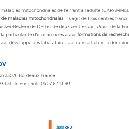
es maladies mitochondriales de l'enfant à l'adulte (CARAMME
e de maladies mitochondriales
. Il s'agit de trois centres fran
cker-Béclère de DPI) et de deux centres de l'Ouest de la Fra
la particularité d'être associés à des
formations de recherch
voir développé des laboratoires de transfert dans le domaine 
RDV
éon 33076 Bordeaux France
 61 31 ; Site enfant : 05 57 82 13 80