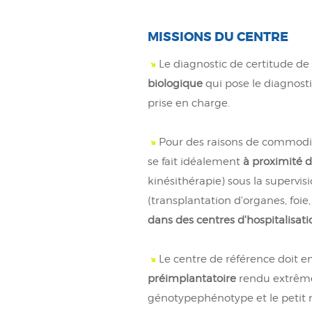
MISSIONS DU CENTRE
Le diagnostic de certitude d
biologique
qui pose le diagnosti
prise en charge.
Pour des raisons de commodit
se fait idéalement
à proximité 
kinésithérapie) sous la supervi
(transplantation d'organes, foie
dans des centres d'hospitalisat
Le centre de référence doit en
préimplantatoire
rendu extrême
génotypephénotype et le petit n