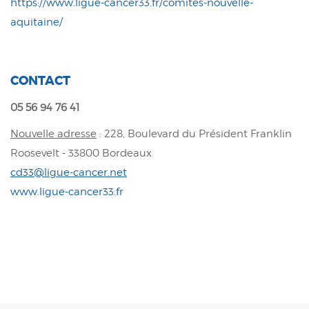
https://www.ligue-cancer33.fr/comites-nouvelle-
aquitaine/
CONTACT
05 56 94 76 41
Nouvelle adresse
: 228, Boulevard du Président Franklin
Roosevelt - 33800 Bordeaux
cd33@ligue-cancer.net
www.ligue-cancer33.fr