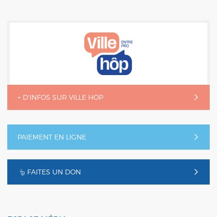
+ D'INFOS SUR VILLE HOP
PAIEMENT EN LIGNE
FAITES UN DON