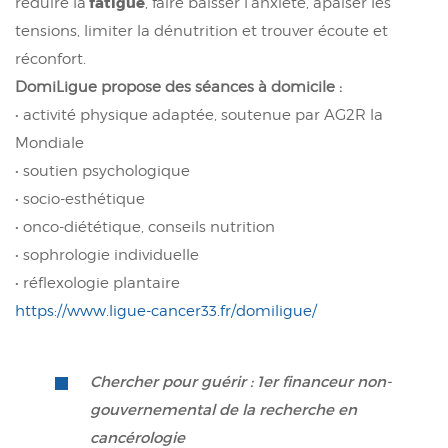
fatigue
réduire la
, faire baisser l'anxiété, apaiser les
tensions, limiter la dénutrition et trouver écoute et
réconfort.
DomiLigue propose des séances à domicile :
• activité physique adaptée, soutenue par AG2R la
Mondiale
• soutien psychologique
• socio-esthétique
• onco-diététique, conseils nutrition
• sophrologie individuelle
• réflexologie plantaire
https://www.ligue-cancer33.fr/domiligue/
Chercher pour guérir : 1er financeur non-
gouvernemental de la recherche en
cancérologie