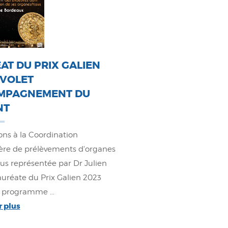
AT DU PRIX GALIEN
 VOLET
MPAGNEMENT DU
NT
ions à la Coordination
ière de prélèvements d'organes
sus représentée par Dr Julien
auréate du Prix Galien 2023
 programme ...
r plus