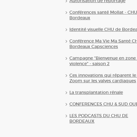
Autorisation de reportage
Conférences santé Mollat - CH
Bordeaux
Identité visuelle CHU de Borde
Conférence Ma Vie Ma Santé C
Bordeaux Capsciences
Campagne "Bienvenue en zone 
violence" - saison 2
Ces innovations qui réparent le
Zoom sur les valves cardiaques
La transplantation rénale
CONFERENCES CHU & SUD OU
LES PODCASTS DU CHU DE
BORDEAUX