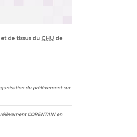
et de tissus du
CHU
de
rganisation du prélèvement sur
e prélèvement CORENTAIN en