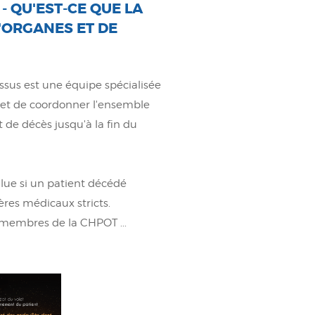
- QU'EST-CE QUE LA
'ORGANES ET DE
ssus est une équipe spécialisée
er et de coordonner l'ensemble
 de décès jusqu'à la fin du
alue si un patient décédé
ères médicaux stricts.
membres de la CHPOT ...