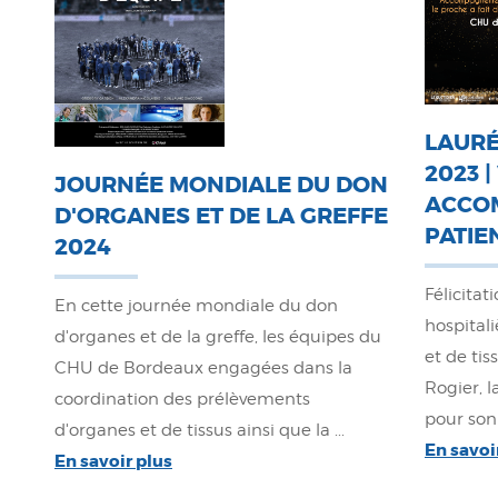
LAURÉ
2023 |
JOURNÉE MONDIALE DU DON
ACCO
D'ORGANES ET DE LA GREFFE
PATIE
2024
Félicitat
En cette journée mondiale du don
hospital
d'organes et de la greffe, les équipes du
et de tis
CHU de Bordeaux engagées dans la
Rogier, l
coordination des prélèvements
pour son
d'organes et de tissus ainsi que la ...
En savoi
En savoir plus