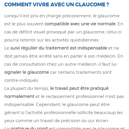
COMMENT VIVRE AVEC UN GLAUCOME ?
Lorsqu'il est pris en charge précocement, le glaucome
est le plus souvent
compatible avec une vie normale
. En
cas de déficit visuel provoqué par un glaucome, celui-ci
pourra retentir sur les activités quotidiennes.
Le
suivi régulier du traitement est indispensable
et ne
doit jamais être arrêté sans en parler à son médecin. En
cas de consultation chez un autre médecin, il faut lui
signaler le glaucome
car certains traitements sont
contre-indiqués.
La plupart du temps,
le travail peut être pratiqué
normalement
et le reclassement professionnel n'est pas
indispensable. Cependant, le glaucome peut être
gênant si l'activité professionnelle sollicite beaucoup les
yeux comme un travail de précision ou sur écran.
La
pratique du sport
est compatible avec le glaucome et