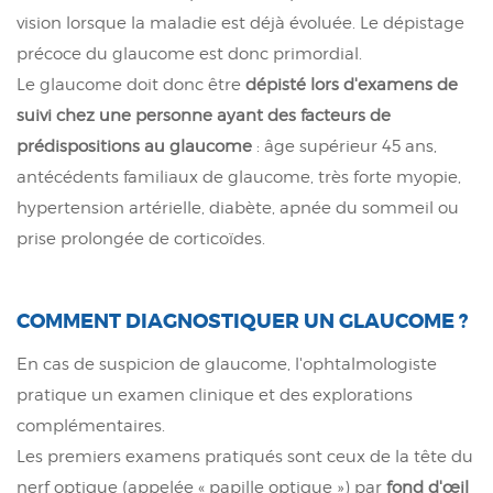
vision lorsque la maladie est déjà évoluée. Le dépistage
précoce du glaucome est donc primordial.
Le glaucome doit donc être
dépisté lors d'examens de
suivi chez une personne ayant des facteurs de
prédispositions au glaucome
: âge supérieur 45 ans,
antécédents familiaux de glaucome, très forte myopie,
hypertension artérielle, diabète, apnée du sommeil ou
prise prolongée de corticoïdes.
COMMENT DIAGNOSTIQUER UN GLAUCOME ?
En cas de suspicion de glaucome, l'ophtalmologiste
pratique un examen clinique et des explorations
complémentaires.
Les premiers examens pratiqués sont ceux de la tête du
nerf optique (appelée « papille optique ») par
fond d'œil