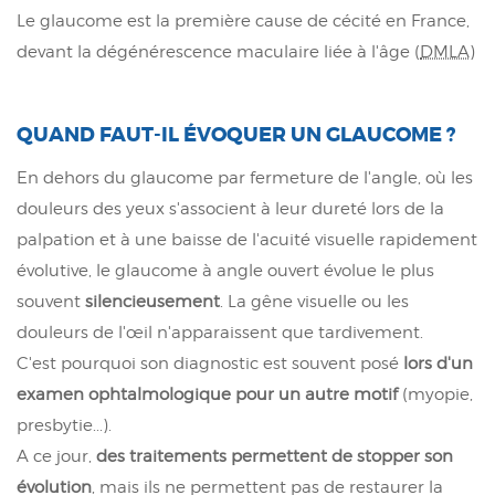
Le glaucome est la première cause de cécité en France,
devant la dégénérescence maculaire liée à l'âge (
DMLA
)
QUAND FAUT-IL ÉVOQUER UN GLAUCOME ?
En dehors du glaucome par fermeture de l'angle, où les
douleurs des yeux s'associent à leur dureté lors de la
palpation et à une baisse de l'acuité visuelle rapidement
évolutive, le glaucome à angle ouvert évolue le plus
souvent
silencieusement
. La gêne visuelle ou les
douleurs de l'œil n'apparaissent que tardivement.
C'est pourquoi son diagnostic est souvent posé
lors d'un
examen ophtalmologique pour un autre motif
(myopie,
presbytie...).
A ce jour,
des traitements permettent de stopper son
évolution
, mais ils ne permettent pas de restaurer la