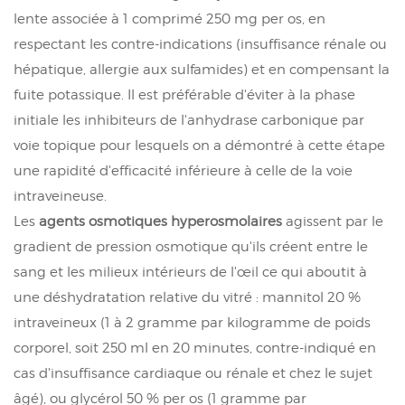
lente associée à 1 comprimé 250 mg per os, en
respectant les contre-indications (insuffisance rénale ou
hépatique, allergie aux sulfamides) et en compensant la
fuite potassique. Il est préférable d'éviter à la phase
initiale les inhibiteurs de l'anhydrase carbonique par
voie topique pour lesquels on a démontré à cette étape
une rapidité d'efficacité inférieure à celle de la voie
intraveineuse.
Les
agents osmotiques hyperosmolaires
agissent par le
gradient de pression osmotique qu'ils créent entre le
sang et les milieux intérieurs de l'œil ce qui aboutit à
une déshydratation relative du vitré : mannitol 20 %
intraveineux (1 à 2 gramme par kilogramme de poids
corporel, soit 250 ml en 20 minutes, contre-indiqué en
cas d'insuffisance cardiaque ou rénale et chez le sujet
âgé), ou glycérol 50 % per os (1 gramme par