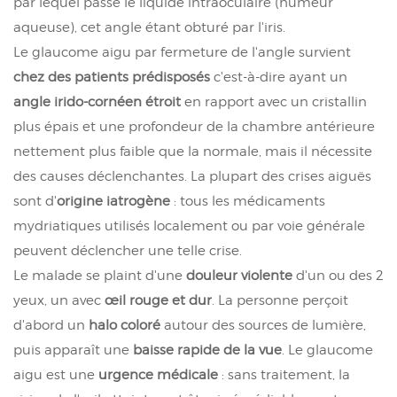
par lequel passe le liquide intraoculaire (humeur
aqueuse), cet angle étant obturé par l'iris.
Le glaucome aigu par fermeture de l'angle survient
chez des patients prédisposés
c'est-à-dire ayant un
angle irido-cornéen étroit
en rapport avec un cristallin
plus épais et une profondeur de la chambre antérieure
nettement plus faible que la normale, mais il nécessite
des causes déclenchantes. La plupart des crises aiguës
sont d'
origine iatrogène
: tous les médicaments
mydriatiques utilisés localement ou par voie générale
peuvent déclencher une telle crise.
Le malade se plaint d'une
douleur violente
d'un ou des 2
yeux, un avec
œil rouge et dur
. La personne perçoit
d'abord un
halo coloré
autour des sources de lumière,
puis apparaît une
baisse rapide de la vue
. Le glaucome
aigu est une
urgence médicale
: sans traitement, la