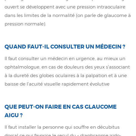
ouvert se développent avec une pression intraoculaire
dans les limites de la normalité (on parle de glaucome à
pression normale).
QUAND FAUT-IL CONSULTER UN MÉDECIN ?
Il faut consulter un médecin en urgence, au mieux un
ophtalmologue, en cas de douleurs des yeux s'associant
à la dureté des globes oculaires à la palpation et à une
baisse de l'acuité visuelle rapidement évolutive
QUE PEUT-ON FAIRE EN CAS GLAUCOME
AIGU ?
Il faut installer la personne qui souffre en décubitus
dorsal ce qui favorise le recul du « diaphragme irido-