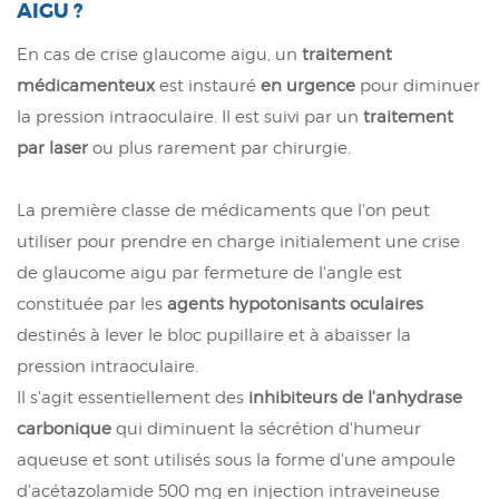
AIGU ?
En cas de crise glaucome aigu, un
traitement
médicamenteux
est instauré
en urgence
pour diminuer
la pression intraoculaire. Il est suivi par un
traitement
par laser
ou plus rarement par chirurgie.
La première classe de médicaments que l'on peut
utiliser pour prendre en charge initialement une crise
de glaucome aigu par fermeture de l'angle est
constituée par les
agents hypotonisants oculaires
destinés à lever le bloc pupillaire et à abaisser la
pression intraoculaire.
Il s'agit essentiellement des
inhibiteurs de l'anhydrase
carbonique
qui diminuent la sécrétion d'humeur
aqueuse et sont utilisés sous la forme d'une ampoule
d'acétazolamide 500 mg en injection intraveineuse