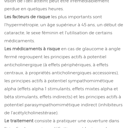
vision de l'œil atteint peut être irrémédiablement
perdue en quelques heures.
Les facteurs de risque
les plus importants sont
l'hypermétropie, un âge supérieur à 45 ans, un début de
cataracte, le sexe féminin et l'utilisation de certains
médicaments.
Les médicaments à risque
en cas de glaucome à angle
fermé regroupent les principes actifs à potentiel
anticholinergique (à effets périphériques, à effets
centraux, à propriétés anticholinergiques accessoires),
les principes actifs à potentiel sympathomimétique
alpha (effets alpha 1 stimulants, effets mixtes alpha et
bêta stimulants, effets indirects) et les principes actifs à
potentiel parasympathomimétique indirect (inhibiteurs
de l'acétylcholinestérase).
Le traitement
consiste à pratiquer une ouverture dans