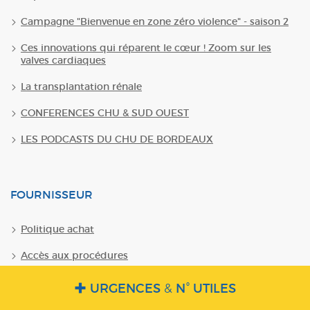
Campagne "Bienvenue en zone zéro violence" - saison 2
Ces innovations qui réparent le cœur ! Zoom sur les
valves cardiaques
La transplantation rénale
CONFERENCES CHU & SUD OUEST
LES PODCASTS DU CHU DE BORDEAUX
FOURNISSEUR
Politique achat
Accès aux procédures
Espace facturation
URGENCES
&
N° UTILES