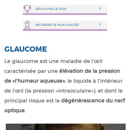
DÉCOUVRIR LE PÔLE
REGARDER LE PLAN D'ACCÈS
GLAUCOME
Le glaucome est une maladie de l’œil
caractérisée par une
élévation de la pression
de «l’humeur aqueuse»
, le liquide à l’intérieur
de l’œil (la pression «intraoculaire»), et dont le
principal risque est la
dégénérescence du nerf
optique
.