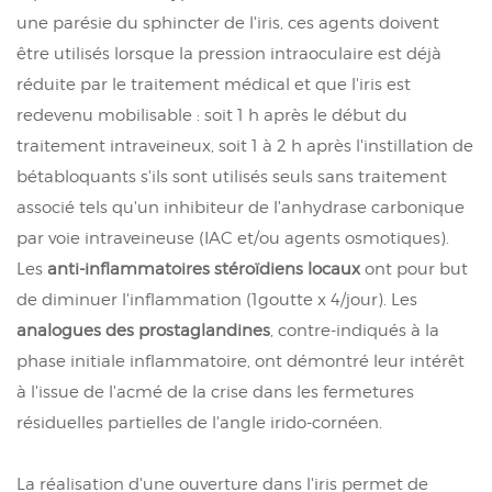
une parésie du sphincter de l'iris, ces agents doivent
être utilisés lorsque la pression intraoculaire est déjà
réduite par le traitement médical et que l'iris est
redevenu mobilisable : soit 1 h après le début du
traitement intraveineux, soit 1 à 2 h après l'instillation de
bétabloquants s'ils sont utilisés seuls sans traitement
associé tels qu'un inhibiteur de l'anhydrase carbonique
par voie intraveineuse (IAC et/ou agents osmotiques).
Les
anti-inflammatoires stéroïdiens locaux
ont pour but
de diminuer l'inflammation (1goutte x 4/jour). Les
analogues des prostaglandines
, contre-indiqués à la
phase initiale inflammatoire, ont démontré leur intérêt
à l'issue de l'acmé de la crise dans les fermetures
résiduelles partielles de l'angle irido-cornéen.
La réalisation d'une ouverture dans l'iris permet de