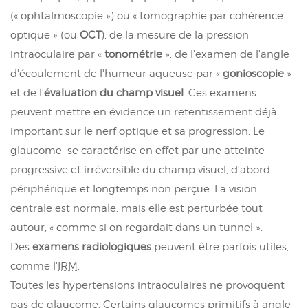
(« ophtalmoscopie ») ou « tomographie par cohérence
optique » (ou
OCT
), de la mesure de la pression
intraoculaire par «
tonométrie
», de l'examen de l'angle
d'écoulement de l'humeur aqueuse par «
gonioscopie
»
et de l'
évaluation du champ visuel
. Ces examens
peuvent mettre en évidence un retentissement déjà
important sur le nerf optique et sa progression. Le
glaucome se caractérise en effet par une atteinte
progressive et irréversible du champ visuel, d'abord
périphérique et longtemps non perçue. La vision
centrale est normale, mais elle est perturbée tout
autour, « comme si on regardait dans un tunnel ».
Des
examens radiologiques
peuvent être parfois utiles,
comme l'
IRM
.
Toutes les hypertensions intraoculaires ne provoquent
pas de glaucome. Certains glaucomes primitifs à angle