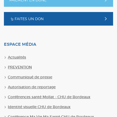
FAITES UN DON
ESPACE MÉDIA
Actualités
PREVENTION
Communiqué de presse
Autorisation de reportage
Conférences santé Mollat - CHU de Bordeaux
Identité visuelle CHU de Bordeaux
Conférence Ma Vie Ma Santé CHU de Bordeaux