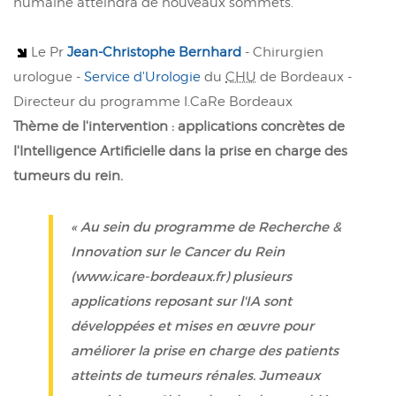
humaine atteindra de nouveaux sommets.
Le Pr
Jean-Christophe Bernhard
- Chirurgien
urologue -
Service d'Urologie
du
CHU
de Bordeaux -
Directeur du programme I.CaRe Bordeaux
Thème de l'intervention : applications concrètes de
l'Intelligence Artificielle dans la prise en charge des
tumeurs du rein.
« Au sein du programme de Recherche &
Innovation sur le Cancer du Rein
(www.icare-bordeaux.fr) plusieurs
applications reposant sur l'IA sont
développées et mises en œuvre pour
améliorer la prise en charge des patients
atteints de tumeurs rénales. Jumeaux