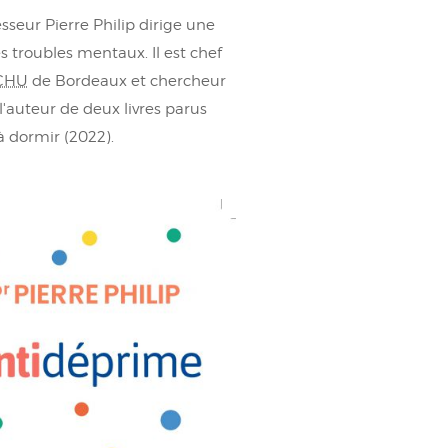
sseur Pierre Philip dirige une
s troubles mentaux. Il est chef
CHU
de Bordeaux et chercheur
à l'auteur de deux livres parus
à dormir (2022).