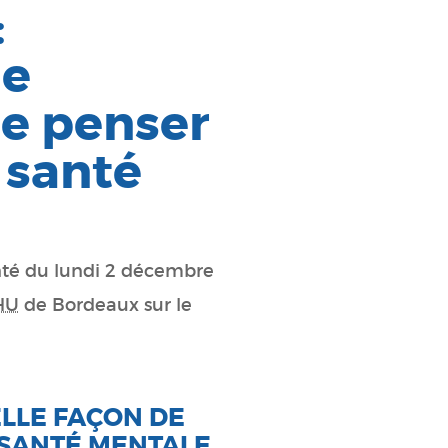
:
ne
de penser
 santé
anté du lundi 2 décembre
HU
de Bordeaux sur le
LLE FAÇON DE
 SANTÉ MENTALE