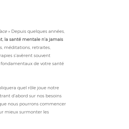
face
» Depuis quelques années,
t, la santé mentale n'a jamais
s, méditations, retraites,
apies s'avèrent souvent
 les fondamentaux de votre santé
pliquera quel rôle joue notre
trant d'abord sur nos besoins
), que nous pourrons commencer
our mieux surmonter les