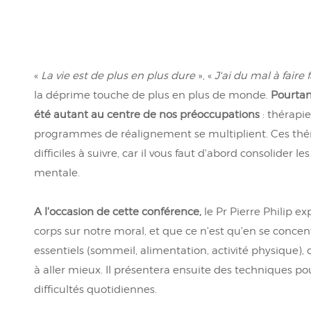
«
La vie est de plus en plus dure
», «
J'ai du mal à faire 
la déprime touche de plus en plus de monde.
Pourtan
été autant au centre de nos préoccupations
: thérapie
programmes de réalignement se multiplient. Ces thér
difficiles à suivre, car il vous faut d'abord consolider
mentale.
A l'occasion de cette conférence,
le Pr Pierre Philip ex
corps sur notre moral, et que ce n'est qu'en se concen
essentiels (sommeil, alimentation, activité physique
à aller mieux. Il présentera ensuite des techniques p
difficultés quotidiennes.