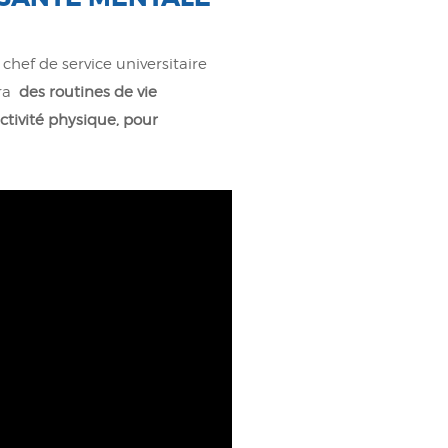
 chef de service universitaire
era
de
s routines de vie
activité physique, pour