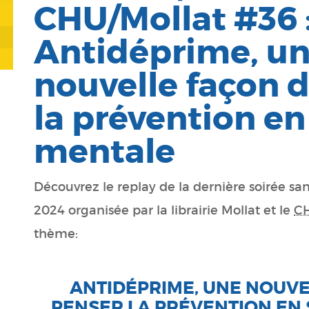
CHU/Mollat #36 
Antidéprime, u
nouvelle façon 
la prévention en
mentale
Découvrez le replay de la dernière soirée s
2024 organisée par la librairie Mollat et le
C
thème:
ANTIDÉPRIME, UNE NOUVE
PENSER LA PRÉVENTION EN