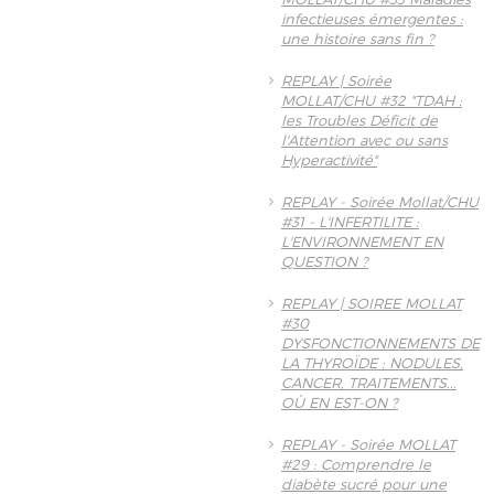
infectieuses émergentes :
une histoire sans fin ?
REPLAY | Soirée
MOLLAT/CHU #32 "TDAH :
les Troubles Déficit de
l'Attention avec ou sans
Hyperactivité"
REPLAY - Soirée Mollat/CHU
#31 - L'INFERTILITE :
L'ENVIRONNEMENT EN
QUESTION ?
REPLAY | SOIREE MOLLAT
#30
DYSFONCTIONNEMENTS DE
LA THYROÏDE : NODULES,
CANCER, TRAITEMENTS...
OÙ EN EST-ON ?
REPLAY - Soirée MOLLAT
#29 : Comprendre le
diabète sucré pour une