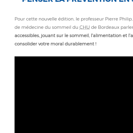
Pour cette nouvelle édition, le professeur Pierre Philip,
de médecine du sommeil du
CHU
de Bordeaux parl
accessibles, jouant sur le sommeil, l'alimentation et l'
consolider votre moral durablement !