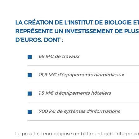
LA CRÉATION DE L'INSTITUT DE BIOLOGIE 
REPRÉSENTE UN INVESTISSEMENT DE PLUS 
D'EUROS, DONT :
68 M€ de travaux
15,6 M€ d'équipements biomédicaux
1,5 M€ d'équipements hôteliers
700 k€ de systèmes d'informations
Le projet retenu propose un bâtiment qui s'intègre parf