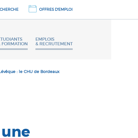
CHERCHE
OFFRES D'EMPLOI
ETUDIANTS
EMPLOIS
& FORMATION
& RECRUTEMENT
Lévêque : le CHU de Bordeaux
 une