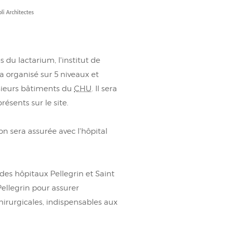
li Architectes
 du lactarium, l'institut de
a organisé sur 5 niveaux et
usieurs bâtiments du
CHU
. Il sera
ésents sur le site.
on sera assurée avec l'hôpital
des hôpitaux Pellegrin et Saint
ellegrin pour assurer
rurgicales, indispensables aux