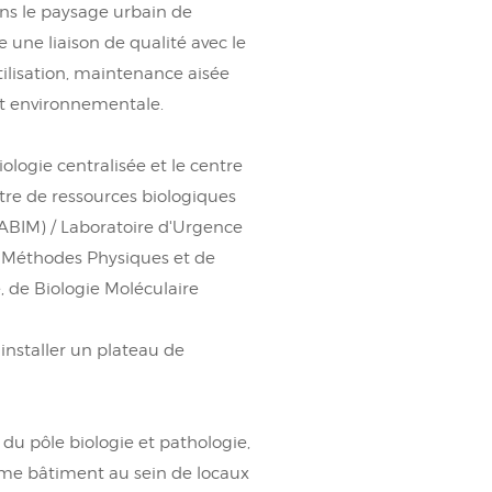
ans le paysage urbain de
une liaison de qualité avec le
tilisation, maintenance aisée
et environnementale.
ologie centralisée et le centre
tre de ressources biologiques
ABIM) / Laboratoire d'Urgence
de Méthodes Physiques et de
, de Biologie Moléculaire
installer un plateau de
du pôle biologie et pathologie,
ême bâtiment au sein de locaux