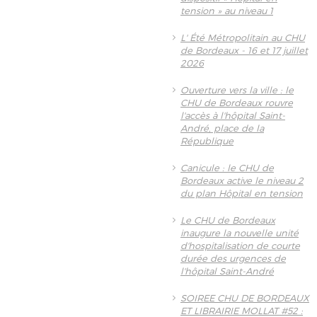
tension » au niveau 1
L' Été Métropolitain au CHU
de Bordeaux - 16 et 17 juillet
2026
Ouverture vers la ville : le
CHU de Bordeaux rouvre
l'accès à l'hôpital Saint-
André, place de la
République
Canicule : le CHU de
Bordeaux active le niveau 2
du plan Hôpital en tension
Le CHU de Bordeaux
inaugure la nouvelle unité
d'hospitalisation de courte
durée des urgences de
l'hôpital Saint-André
SOIREE CHU DE BORDEAUX
ET LIBRAIRIE MOLLAT #52 :