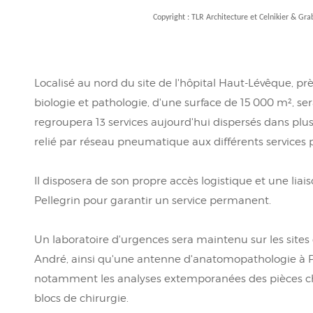
Copyright :
TLR Architecture et Celnikier & Grab
Localisé au nord du site de l'hôpital Haut-Lévêque, près
biologie et pathologie, d'une surface de 15 000 m², ser
regroupera 13 services aujourd'hui dispersés dans pl
relié par réseau pneumatique aux différents services pr
Il disposera de son propre accès logistique et une liais
Pellegrin pour garantir un service permanent.
Un laboratoire d'urgences sera maintenu sur les sites 
André, ainsi qu'une antenne d'anatomopathologie à P
notamment les analyses extemporanées des pièces chi
blocs de chirurgie.