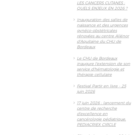
LES CANCERS CUTANES :
QUELS ENJEUX EN 2026 ?
Inauguration des salles de
naissance et des urgences
gynéco-obstétricales
rénovées au centre Aliénor
d'Aquitaine du CHU de
Bordeaux
Le CHU de Bordeaux
inaugure l'extension de son
service d'hématologie et
thérapie cellulaire
Festival Partir en livre - 25
juin 2026
17 juin 2026 : lancement du
centre de recherche
d'excellence en
cancérologie pédiatrique,
PEDIACRIEX CIRCLE