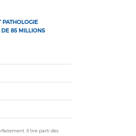
ET PATHOLOGIE
DE 85 MILLIONS
aitement. Il tire parti des