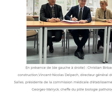
En présence de (de gauche à droite) : Christian Birbau
construction,Vincent-Nicolas Delpech, directeur général 
Salles, présidente de la commission médicale d'établissem
Georges-Walryck, cheffe du pôle biologie pathol