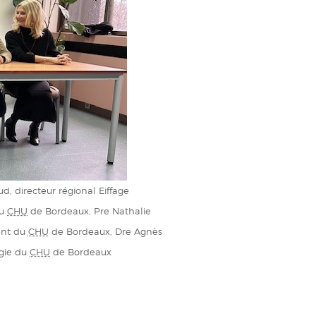
d, directeur régional Eiffage
du
CHU
de Bordeaux, Pre Nathalie
ent du
CHU
de Bordeaux, Dre Agnès
ogie du
CHU
de Bordeaux