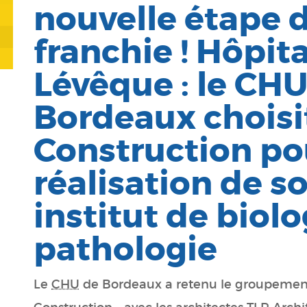
nouvelle étape 
franchie ! Hôpit
Lévêque : le CHU
Bordeaux choisi
Construction po
réalisation de s
institut de biolo
pathologie
Le
CHU
de Bordeaux a retenu le groupement