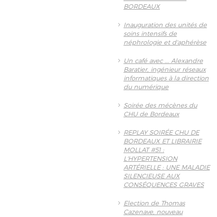
BORDEAUX
Inauguration des unités de
soins intensifs de
néphrologie et d'aphérèse
Un café avec ... Alexandre
Baratier, ingénieur réseaux
informatiques à la direction
du numérique
Soirée des mécènes du
CHU de Bordeaux
REPLAY SOIRÉE CHU DE
BORDEAUX ET LIBRAIRIE
MOLLAT #51 :
L'HYPERTENSION
ARTÉRIELLE : UNE MALADIE
SILENCIEUSE AUX
CONSÉQUENCES GRAVES
Election de Thomas
Cazenave, nouveau