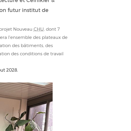
tecture et Celnikier &
on futur institut de
u projet Nouveau
CHU
, dont 7
upera l'ensemble des plateaux de
ation des bâtiments, des
tion des conditions de travail
but 2028.