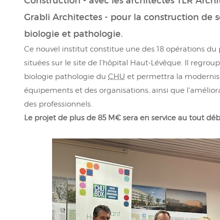
Construction - avec les architectes TLR Archi
Grabli Architectes - pour la construction de s
biologie et pathologie.
Ce nouvel institut constitue une des 18 opérations d
situées sur le site de l'hôpital Haut-Lévêque. Il regro
biologie pathologie du
CHU
et permettra la modernis
équipements et des organisations, ainsi que l'améliora
des professionnels.
Le projet de plus de 85 M€ sera en service au tout dé