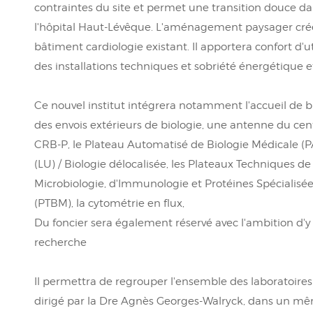
contraintes du site et permet une transition douce d
l'hôpital Haut-Lévêque. L'aménagement paysager crée 
bâtiment cardiologie existant. Il apportera confort d'u
des installations techniques et sobriété énergétique 
Ce nouvel institut intégrera notamment l'accueil de bi
des envois extérieurs de biologie, une antenne du cen
CRB-P, le Plateau Automatisé de Biologie Médicale (P
(LU) / Biologie délocalisée, les Plateaux Techniques 
Microbiologie, d'Immunologie et Protéines Spécialisée
(PTBM), la cytométrie en flux,
Du foncier sera également réservé avec l'ambition d'y 
recherche
Il permettra de regrouper l'ensemble des laboratoires 
dirigé par la Dre Agnès Georges-Walryck, dans un m