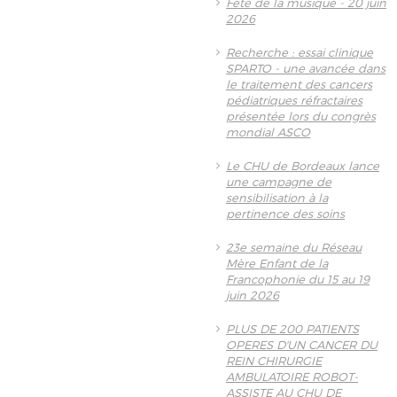
Fête de la musique - 20 juin
2026
Recherche : essai clinique
SPARTO - une avancée dans
le traitement des cancers
pédiatriques réfractaires
présentée lors du congrès
mondial ASCO
Le CHU de Bordeaux lance
une campagne de
sensibilisation à la
pertinence des soins
23e semaine du Réseau
Mère Enfant de la
Francophonie du 15 au 19
juin 2026
PLUS DE 200 PATIENTS
OPERES D'UN CANCER DU
REIN CHIRURGIE
AMBULATOIRE ROBOT-
ASSISTE AU CHU DE