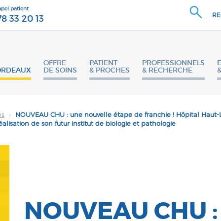
ppel patient
RE
78 33 20 13
OFFRE
PATIENT
PROFESSIONNELS
ORDEAUX
DE SOINS
& PROCHES
& RECHERCHE
és
›
NOUVEAU CHU : une nouvelle étape de franchie ! Hôpital Haut-
éalisation de son futur institut de biologie et pathologie
NOUVEAU CHU :