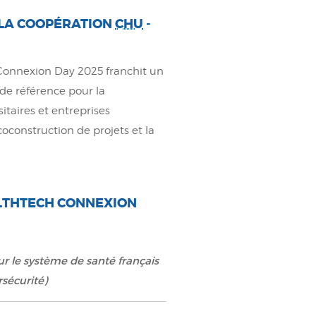
R LA COOPÉRATION
CHU
-
onnexion Day 2025 franchit un
de référence pour la
itaires et entreprises
coconstruction de projets et la
THTECH CONNEXION
r le système de santé français
rsécurité)