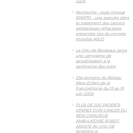
2026
Recherche : essai clinique
SPARTO - une avancée dans
le traitement des cancers
pédiatriques réfractaires
présentée lors du congrès
mondial ASCO
Le CHU de Bordeaux lance
une campagne de
sensibilisation à la
pertinence des soins
23e semaine du Réseau
Mère Enfant de la
Francophonie du 15 au 19
juin 2026
PLUS DE 200 PATIENTS
OPERES D'UN CANCER DU
REIN CHIRURGIE
AMBULATOIRE ROBOT-
ASSISTE AU CHU DE
BORDEAUX