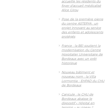
accueille les résidents du
foyer d'accueil médicalisé
Alice Girou
Pose de la première pierre
du centre ASTERYA : un
projet innovant au service
des enfants et adolescents
protégés
France : la BEI soutient la
modernisation du Centre
Hospitalier Universitaire de
Bordeaux avec un prêt
historique
Nouveau bâtiment et
nouveau nom : la Villa
Lormontia - EHPAD du CHU
de Bordeaux
Canicule : le CHU de
Bordeaux abaisse le
dispositif « Hôpital en
tension » au niveau 1