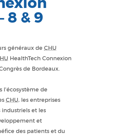
nexion
 8 & 9
eurs généraux de
CHU
HU
HealthTech Connexion
s Congrès de Bordeaux.
 l'écosystème de
les
CHU
, les entreprises
 industriels et les
développement et
néfice des patients et du