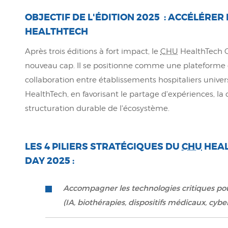
OBJECTIF DE L'ÉDITION 2025 : ACCÉLÉRE
HEALTHTECH
Après trois éditions à fort impact, le
CHU
HealthTech C
nouveau cap. Il se positionne comme une plateforme 
collaboration entre établissements hospitaliers univers
HealthTech, en favorisant le partage d'expériences, la 
structuration durable de l'écosystème.
LES 4 PILIERS STRATÉGIQUES DU
CHU
HEAL
DAY 2025 :
Accompagner les technologies critiques pou
(IA, biothérapies, dispositifs médicaux, cybe