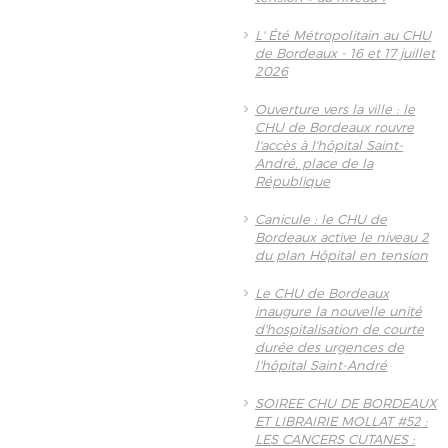
L' Été Métropolitain au CHU
de Bordeaux - 16 et 17 juillet
2026
Ouverture vers la ville : le
CHU de Bordeaux rouvre
l'accès à l'hôpital Saint-
André, place de la
République
Canicule : le CHU de
Bordeaux active le niveau 2
du plan Hôpital en tension
Le CHU de Bordeaux
inaugure la nouvelle unité
d'hospitalisation de courte
durée des urgences de
l'hôpital Saint-André
SOIREE CHU DE BORDEAUX
ET LIBRAIRIE MOLLAT #52 :
LES CANCERS CUTANES :