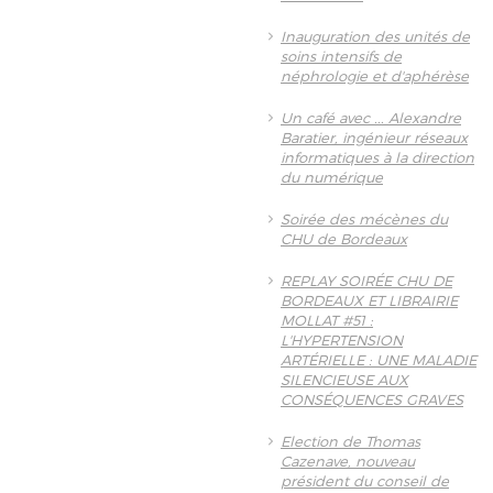
Inauguration des unités de
soins intensifs de
néphrologie et d'aphérèse
Un café avec ... Alexandre
Baratier, ingénieur réseaux
informatiques à la direction
du numérique
Soirée des mécènes du
CHU de Bordeaux
REPLAY SOIRÉE CHU DE
BORDEAUX ET LIBRAIRIE
MOLLAT #51 :
L'HYPERTENSION
ARTÉRIELLE : UNE MALADIE
SILENCIEUSE AUX
CONSÉQUENCES GRAVES
Election de Thomas
Cazenave, nouveau
président du conseil de