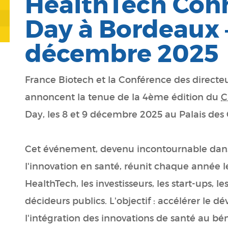
HealthTech Con
Day à Bordeaux –
décembre 2025
France Biotech et la Conférence des direct
annoncent la tenue de la 4ème édition du
C
Day, les 8 et 9 décembre 2025 au Palais de
Cet événement, devenu incontournable dans
l'innovation en santé, réunit chaque année 
HealthTech, les investisseurs, les start-ups, les
décideurs publics. L'objectif : accélérer le 
l'intégration des innovations de santé au bé