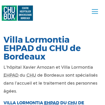
Villa Lormontia
EHPAD du CHU de
Bordeaux
L'hôpital Xavier Arnozan et Villa Lormontia
EHPAD
du
CHU
de Bordeaux sont spécialisés
dans l'accueil et le traitement des personnes
âgées.
VILLA LORMONTIA
EHPAD
DU
CHU
DE