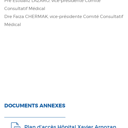
Pre Estibaliz LAZARO, vice-présidente Comité
Consultatif Médical
Dre Faiza CHERMAK, vice-présidente Comité Consultatif
Médical
DOCUMENTS ANNEXES
Plan d'accès Hôpital Xavier Arnozan