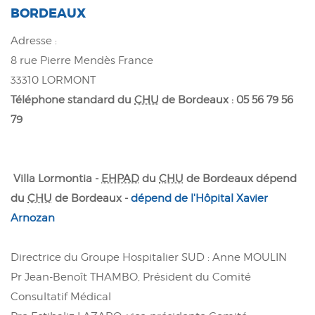
BORDEAUX
Adresse :
8 rue Pierre Mendès France
33310 LORMONT
Téléphone standard du
CHU
de Bordeaux : 05 56 79 56
79
Villa Lormontia -
EHPAD
du
CHU
de Bordeaux dépend
du
CHU
de Bordeaux -
dépend de l'Hôpital Xavier
Arnozan
Directrice du Groupe Hospitalier SUD : Anne MOULIN
Pr Jean-Benoît THAMBO, Président du Comité
Consultatif Médical