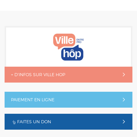
+ D'INFOS SUR VILLE HOP
PAIEMENT EN LIGNE
FAITES UN DON