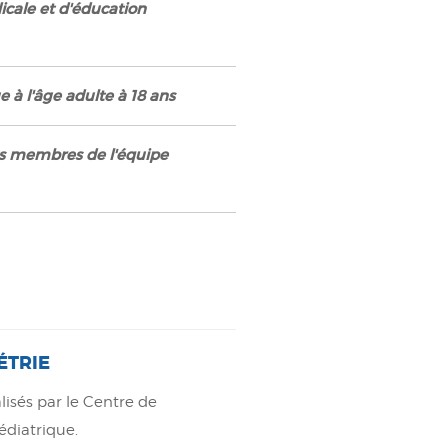
icale et d'éducation
e à l'âge adulte à 18 ans
nts membres de l'équipe
ÉTRIE
lisés par le Centre de
édiatrique.