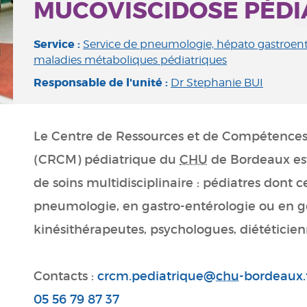
MUCOVISCIDOSE PÉDI
Service :
Service de pneumologie, hépato gastroenté
maladies métaboliques pédiatriques
Responsable de l'unité :
Dr Stephanie BUI
Le Centre de Ressources et de Compétences
(CRCM) pédiatrique du
CHU
de Bordeaux es
de soins multidisciplinaire : pédiatres dont c
pneumologie, en gastro-entérologie ou en gé
kinésithérapeutes, psychologues, diététicie
Contacts :
crcm.pediatrique@
chu
-bordeaux.
05 56 79 87 37