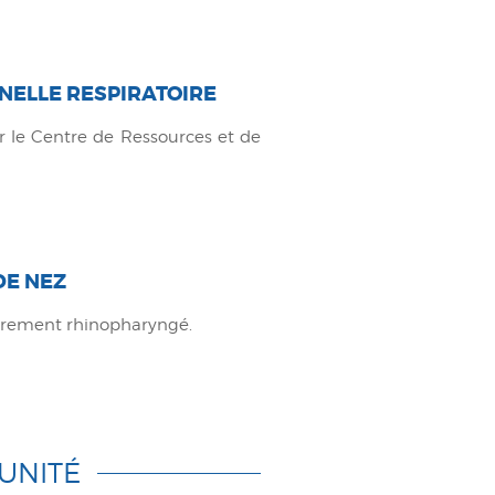
NELLE RESPIRATOIRE
ar le Centre de Ressources et de
DE NEZ
brement rhinopharyngé.
 UNITÉ