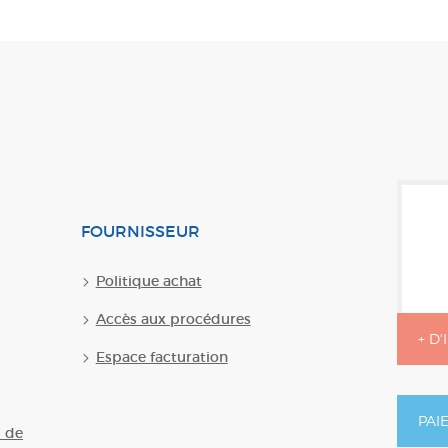
FOURNISSEUR
Politique achat
Accès aux procédures
+ D
Espace facturation
PAI
U de