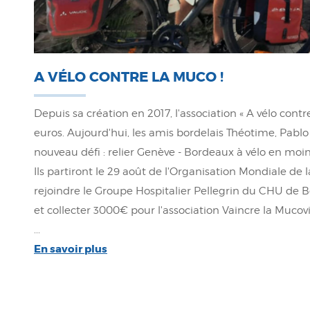
A VÉLO CONTRE LA MUCO !
Depuis sa création en 2017, l'association « A vélo contr
euros. Aujourd'hui, les amis bordelais Théotime, Pablo
nouveau défi : relier Genève - Bordeaux à vélo en moin
Ils partiront le 29 août de l'Organisation Mondiale de 
rejoindre le Groupe Hospitalier Pellegrin du CHU de 
et collecter 3000€ pour l'association Vaincre la Mucovis
...
En savoir plus