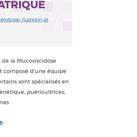
ATRIQUE
rologie, nutrition et
 de la Mucoviscidose
t composé d'une équipe
ertains sont spécialisés en
nétique, puéricultrices,
nnes
fr