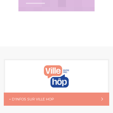
+ D'INFOS SUR VILLE HOP