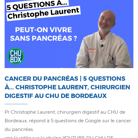
CANCER DU PANCRÉAS | 5 QUESTIONS
À... CHRISTOPHE LAURENT, CHIRURGIEN
DIGESTIF AU CHU DE BORDEAUX
Pr Christophe Laurent, chirurgien digestif au CHU de
Bordeaux, répond à 5 questions de Google sur le cancer
du pancréas.
voir la vidéo sur la chaîne YOUTUBE DU CHU DE