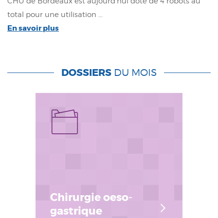
CHU de Bordeaux est aujourd'hui doté de 4 robots au
total pour une utilisation ...
En savoir plus
DOSSIERS
DU MOIS
Chirurgie oeso-
gastrique