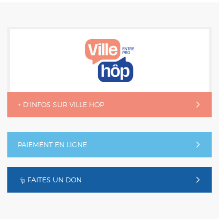
+ D'INFOS SUR VILLE HOP
PAIEMENT EN LIGNE
FAITES UN DON