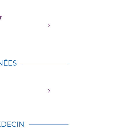
T
NÉES
DECIN