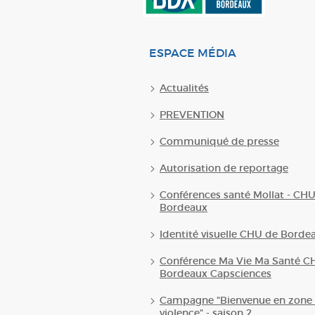
ESPACE MÉDIA
Actualités
PREVENTION
Communiqué de presse
Autorisation de reportage
Conférences santé Mollat - CH
Bordeaux
Identité visuelle CHU de Borde
Conférence Ma Vie Ma Santé C
Bordeaux Capsciences
Campagne "Bienvenue en zone 
violence" - saison 2