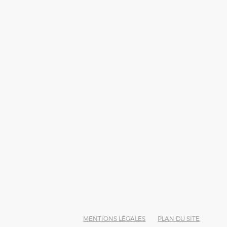
MENTIONS LÉGALES
PLAN DU SITE