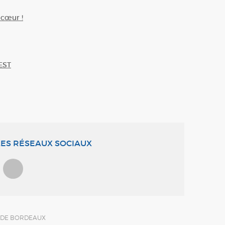
 cœur !
EST
ES RÉSEAUX SOCIAUX
U DE BORDEAUX