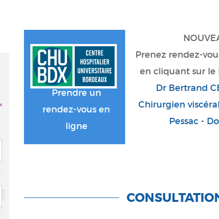
Prenez rendez-vous
en cliquant sur le 
Dr Bertrand C
Prendre un
Chirurgien viscéral
rendez-vous en
Pessac - Do
ligne
CONSULTATIO