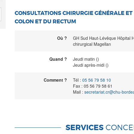
CONSULTATIONS CHIRURGIE GÉNÉRALE ET 
COLON ET DU RECTUM
Où ?
GH Sud Haut-Lévêque Hôpital H
chirurgical Magellan
Quand ?
Jeudi matin ()
Jeudi après-midi ()
Comment ?
Tél :
05 56 79 58 10
Fax : 05 56 79 58 61
Mail :
secretariat.cr@chu-bordea
SERVICES
CONCE