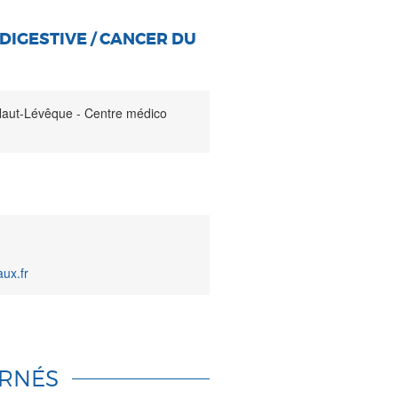
DIGESTIVE / CANCER DU
aut-Lévêque - Centre médico
ux.fr
RNÉS