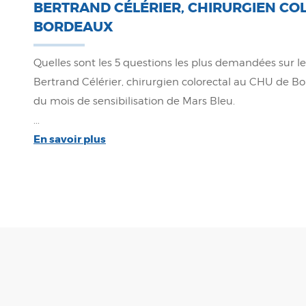
BERTRAND CÉLÉRIER, CHIRURGIEN CO
BORDEAUX
Quelles sont les 5 questions les plus demandées sur le
Bertrand Célérier, chirurgien colorectal au CHU de B
du mois de sensibilisation de Mars Bleu.
...
En savoir plus