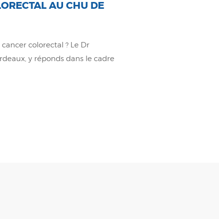
LORECTAL AU CHU DE
 cancer colorectal ? Le Dr
ordeaux, y réponds dans le cadre