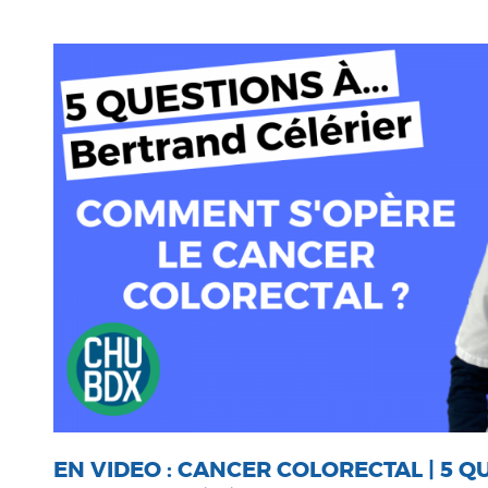
EN VIDEO : CANCER COLORECTAL | 5 QU