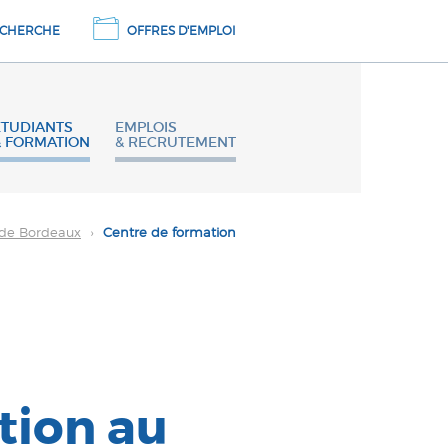
CHERCHE
OFFRES D'EMPLOI
ETUDIANTS
EMPLOIS
& FORMATION
& RECRUTEMENT
U de Bordeaux
›
Centre de formation
tion au