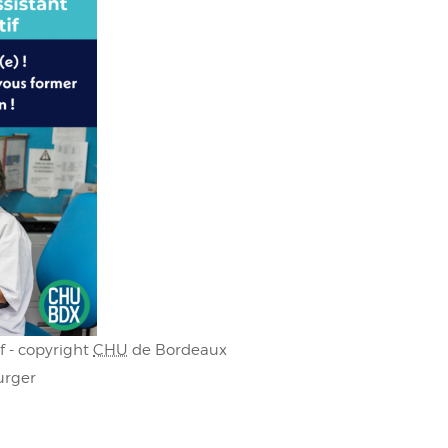
f - copyright
CHU
de Bordeaux
urger