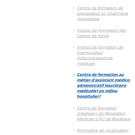
Centre de formation de
préparateur en pharmacie
hospitalière
Institut de Formation des
Cadres de Santé
Institut de formation de
manipulateur
d'électroradiologie
médicale
Centre de formation au
métier d'assistant médico-
administratif (secrétaire
médical(e) en milieu
hospitalier)
Centre de formation
d'Assistant de Régulation
Médicale CHU de Bordeaux
Formulaire de réclamation