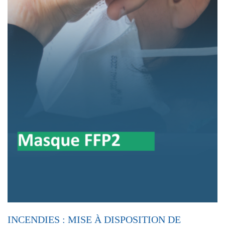
INCENDIES : MISE À DISPOSITION DE