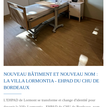
NOUVEAU BÂTIMENT ET NOUVEAU NOM :
LA VILLA LORMONTIA - EHPAD DU CHU DE
BORDEAUX
L'EHPAD de Lormont se transforme et change d'identité pour
devenir la Villa Lormontia - EHPAD du CHU de Bordeaux, nom