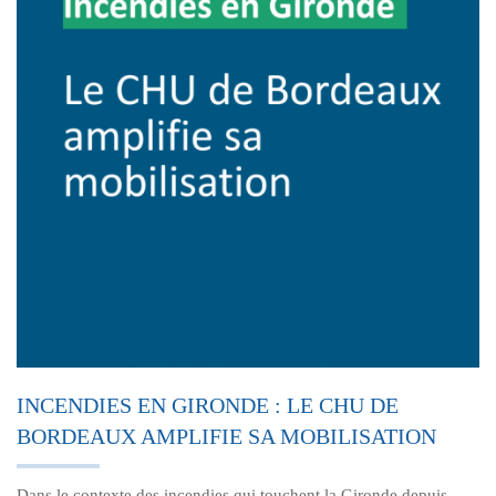
INCENDIES EN GIRONDE : LE CHU DE
BORDEAUX AMPLIFIE SA MOBILISATION
Dans le contexte des incendies qui touchent la Gironde depuis