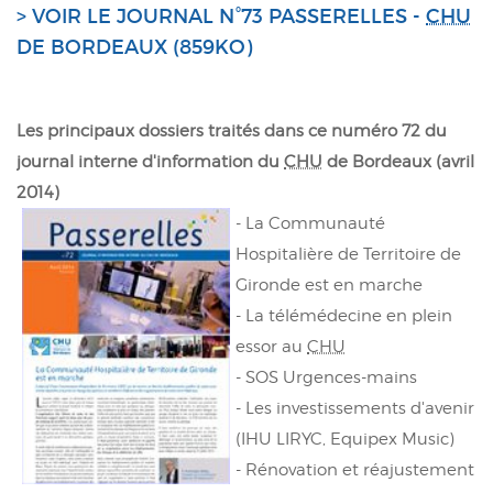
> VOIR LE JOURNAL N°73 PASSERELLES -
CHU
DE BORDEAUX (859KO)
Les principaux dossiers traités dans ce numéro 72 du
journal interne d'information du
CHU
de Bordeaux (avril
2014)
- La Communauté
Hospitalière de Territoire de
Gironde est en marche
- La télémédecine en plein
essor au
CHU
- SOS Urgences-mains
- Les investissements d'avenir
(IHU LIRYC, Equipex Music)
- Rénovation et réajustement