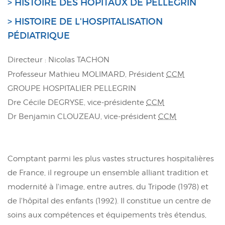
> HISTOIRE DES HÔPITAUX DE PELLEGRIN
> HISTOIRE DE L'HOSPITALISATION
PÉDIATRIQUE
Directeur : Nicolas TACHON
Professeur Mathieu MOLIMARD, Président
CCM
GROUPE HOSPITALIER PELLEGRIN
Dre Cécile DEGRYSE, vice-présidente
CCM
Dr Benjamin CLOUZEAU, vice-président
CCM
Comptant parmi les plus vastes structures hospitalières
de France, il regroupe un ensemble alliant tradition et
modernité à l'image, entre autres, du Tripode (1978) et
de l'hôpital des enfants (1992). Il constitue un centre de
soins aux compétences et équipements très étendus,