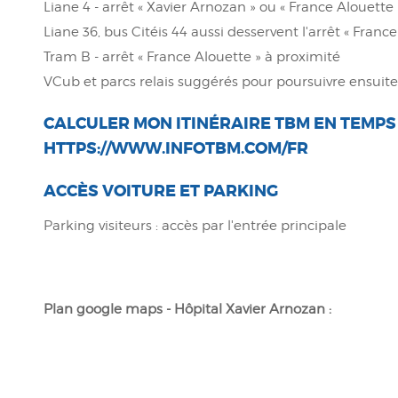
Liane 4 - arrêt « Xavier Arnozan » ou « France Alouette 
Liane 36, bus Citéis 44 aussi desservent l'arrêt « Franc
Tram B - arrêt « France Alouette » à proximité
VCub et parcs relais suggérés pour poursuivre ensuit
CALCULER MON ITINÉRAIRE TBM EN TEMPS
HTTPS://WWW.INFOTBM.COM/FR
ACCÈS VOITURE ET PARKING
Parking visiteurs : accès par l'entrée principale
Plan google maps - Hôpital Xavier Arnozan :