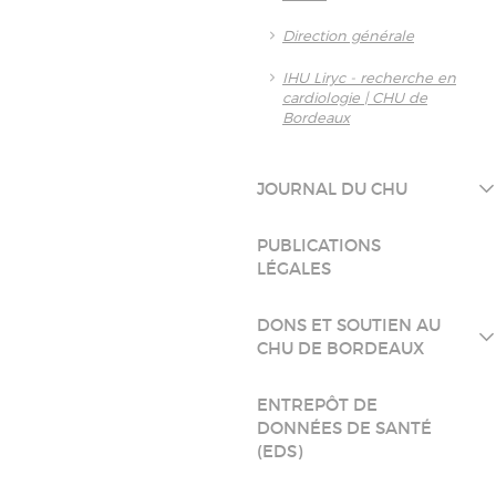
Direction générale
IHU Liryc - recherche en
cardiologie | CHU de
Bordeaux
JOURNAL DU CHU
PUBLICATIONS
LÉGALES
DONS ET SOUTIEN AU
CHU DE BORDEAUX
ENTREPÔT DE
DONNÉES DE SANTÉ
(EDS)