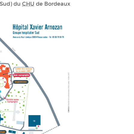
r Sud) du
CHU
de Bordeaux