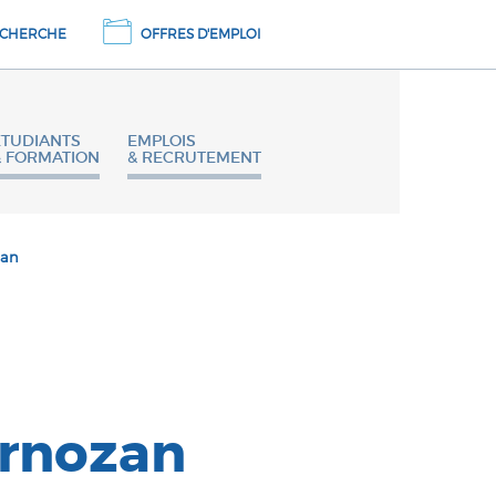
CHERCHE
OFFRES D'EMPLOI
ETUDIANTS
EMPLOIS
& FORMATION
& RECRUTEMENT
zan
Arnozan