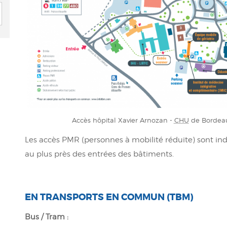
Accès hôpital Xavier Arnozan -
CHU
de Bordeaux
Les accès PMR (personnes à mobilité réduite) sont indi
au plus près des entrées des bâtiments.
EN TRANSPORTS EN COMMUN (TBM)
Bus / Tram :