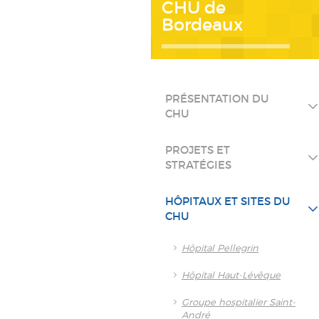
CHU de
Bordeaux
PRÉSENTATION DU
CHU
PROJETS ET
STRATÉGIES
HÔPITAUX ET SITES DU
CHU
Hôpital Pellegrin
Hôpital Haut-Lévêque
Groupe hospitalier Saint-
André