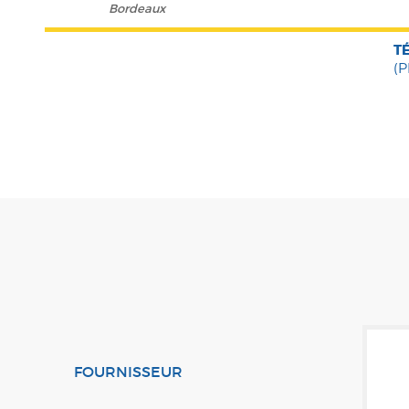
Bordeaux
T
(P
FOURNISSEUR