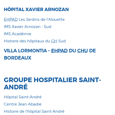
HÔPITAL XAVIER ARNOZAN
EHPAD
Les Jardins de l'Alouette
IMS Xavier Arnozan - Sud
IMS Académie
Histoire des hôpitaux du
GH
Sud
VILLA LORMONTIA
-
EHPAD
DU
CHU
DE
BORDEAUX
GROUPE HOSPITALIER SAINT-
ANDRÉ
Hôpital Saint-André
Centre Jean Abadie
Histoire de l'hôpital Saint-André