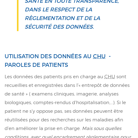
SANTÉ EN TOUTE TRANSPARENCE,
DANS LE RESPECT DE LA
RÈGLEMENTATION ET DE LA
SÉCURITÉ DES DONNÉES.
UTILISATION DES DONNÉES AU
CHU
-
PAROLES DE PATIENTS
Les données des patients pris en charge au
CHU
sont
recueillies et enregistrées dans l'« entrepôt de données
de santé » ( examens cliniques, imagerie, analyses
biologiques, comptes-rendus d'hospitalisation,...). Si le
patient ne s'y oppose pas, ses données peuvent être
réutilisées pour des recherches sur les maladies afin
d'en améliorer la prise en charge.
Mais sous quelles
conditions, avec quel encadrement règlementaire pour