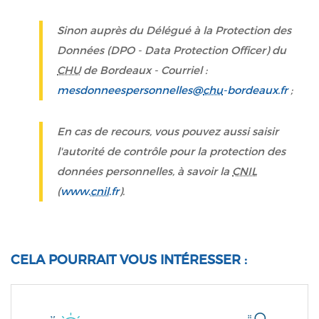
Sinon auprès du Délégué à la Protection des
Données (DPO - Data Protection Officer) du
CHU
de Bordeaux - Courriel :
mesdonneespersonnelles@
chu
-bordeaux.fr
;
En cas de recours, vous pouvez aussi saisir
l'autorité de contrôle pour la protection des
données personnelles, à savoir la
CNIL
(
www.
cnil
.fr
).
CELA POURRAIT VOUS INTÉRESSER :