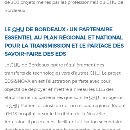
de 300 projets menés par les professionnels du
CHU
de
Bordeaux.
LE
CHU
DE BORDEAUX : UN PARTENAIRE
ESSENTIEL AU PLAN RÉGIONAL ET NATIONAL
POUR LA TRANSMISSION ET LE PARTAGE DES
SAVOIR-FAIRE DES EDS
Le
CHU
de Bordeaux opère régulièrement des
transferts de technologies vers d'autres
CHU
. Le projet
EDS@NOVA en est l'illustration parfaite avec pour
objectif de déployer et mettre à niveau les EDS des
établissements partenaires que sont le
CHU
Limoges et
le
CHU
Poitiers et ainsi former un réseau régional fédéré
d'EDS hospitalier sur le territoire de la Nouvelle-
Aquitaine. Il pourra ainsi faciliter l'utilisation secondaire
des données de santé pour la recherche, le pilotage et