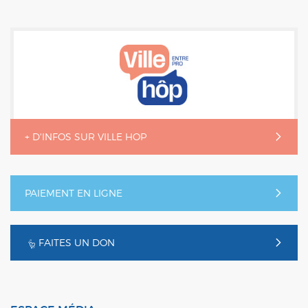
+ D'INFOS SUR VILLE HOP
PAIEMENT EN LIGNE
FAITES UN DON