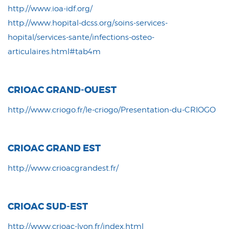
http://www.ioa-idf.org/
http://www.hopital-dcss.org/soins-services-
hopital/services-sante/infections-osteo-
articulaires.html#tab4m
CRIOAC GRAND-OUEST
http://www.criogo.fr/le-criogo/Presentation-du-CRIOGO
CRIOAC GRAND EST
http://www.crioacgrandest.fr/
CRIOAC SUD-EST
http://www.crioac-lyon.fr/index.html