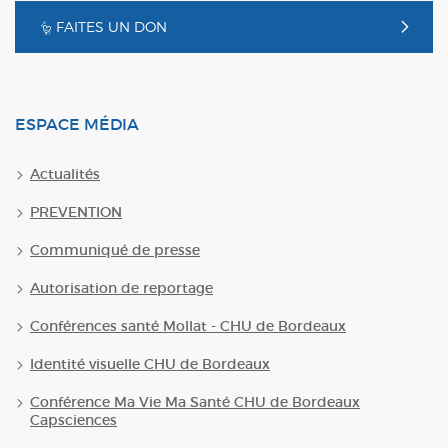
FAITES UN DON
ESPACE MÉDIA
Actualités
PREVENTION
Communiqué de presse
Autorisation de reportage
Conférences santé Mollat - CHU de Bordeaux
Identité visuelle CHU de Bordeaux
Conférence Ma Vie Ma Santé CHU de Bordeaux
Capsciences