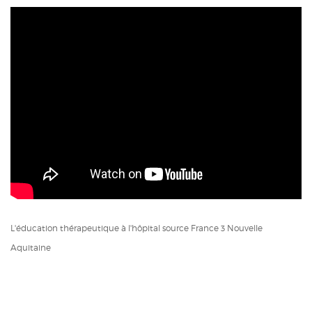
L'éducation thérapeutique à l'hôpital source France 3 Nouvelle
Aquitaine